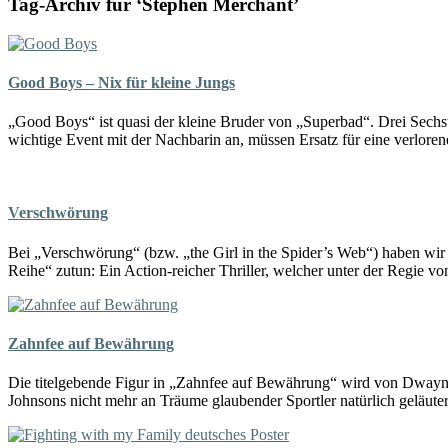
Tag-Archiv für ‘Stephen Merchant’
Good Boys – Nix für kleine Jungs
„Good Boys“ ist quasi der kleine Bruder von „Superbad“. Drei Sechstk
wichtige Event mit der Nachbarin an, müssen Ersatz für eine verlore
Verschwörung
Bei „Verschwörung“ (bzw. „the Girl in the Spider’s Web“) haben wir
Reihe“ zutun: Ein Action-reicher Thriller, welcher unter der Regie v
Zahnfee auf Bewährung
Die titelgebende Figur in „Zahnfee auf Bewährung“ wird von Dwayne
Johnsons nicht mehr an Träume glaubender Sportler natürlich geläute