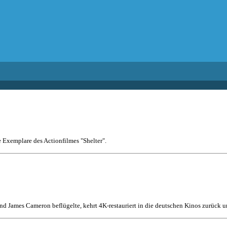
e Exemplare des Actionfilmes "Shelter".
nd James Cameron beflügelte, kehrt 4K-restauriert in die deutschen Kinos zurück un