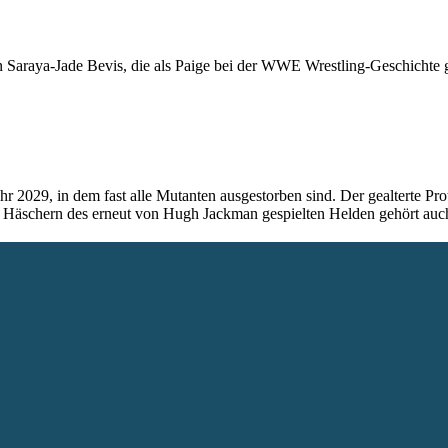
n Saraya-Jade Bevis, die als Paige bei der WWE Wrestling-Geschichte 
r 2029, in dem fast alle Mutanten ausgestorben sind. Der gealterte Pro
n Häschern des erneut von Hugh Jackman gespielten Helden gehört auch 