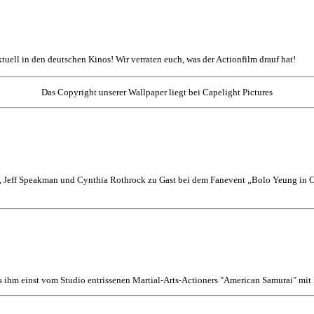
aktuell in den deutschen Kinos! Wir verraten euch, was der Actionfilm drauf hat!
Das Copyright unserer Wallpaper liegt bei Capelight Pictures
 Jeff Speakman und Cynthia Rothrock zu Gast bei dem Fanevent „Bolo Yeung in Co
s ihm einst vom Studio entrissenen Martial-Arts-Actioners "American Samurai" mi