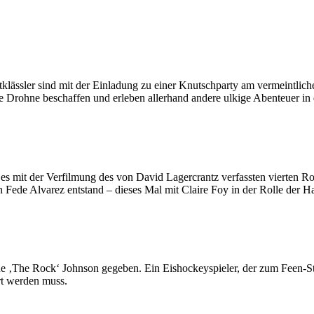
lässler sind mit der Einladung zu einer Knutschparty am vermeintliche
ne Drohne beschaffen und erleben allerhand andere ulkige Abenteuer i
 es mit der Verfilmung des von David Lagercrantz verfassten vierten 
on Fede Alvarez entstand – dieses Mal mit Claire Foy in der Rolle der 
 ‚The Rock‘ Johnson gegeben. Ein Eishockeyspieler, der zum Feen-Str
rt werden muss.