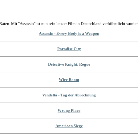
Raten. Mit "Assassin" ist nun sein letzter Film in Deutschland veröffentlicht wurden
Assassin - Every Body is a Weapon
Paradise City
Detective Knight: Rogue
Wire Room
Vendetta - Tag der Abrechnung
Wrong Place
American Siege