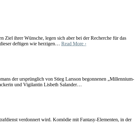
n Ziel ihrer Wünsche, legen sich aber bei der Recherche für das
n dieser deftigen wie herzigen…
Read More ›
Romans der ursprünglich von Stieg Larsson begonnenen „Millennium-
Hackerin und Vigilantin Lisbeth Salander…
afdienst verdonnert wird. Komödie mit Fantasy-Elementen, in der