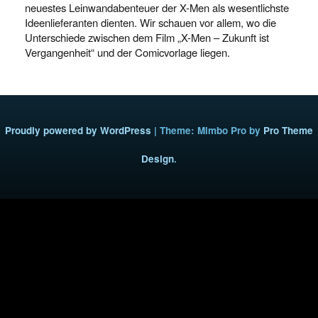
neuestes Leinwandabenteuer der X-Men als wesentlichste
Ideenlieferanten dienten. Wir schauen vor allem, wo die
Unterschiede zwischen dem Film „X-Men – Zukunft ist
Vergangenheit“ und der Comicvorlage liegen.
Proudly powered by WordPress
|
Theme: Mimbo Pro by
Pro Theme
Design
.