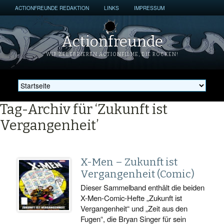
ACTIONFREUNDE REDAKTION
LINKS
IMPRESSUM
Actionfreunde
WIR ZELEBRIEREN ACTIONFILME, DIE ROCKEN!
Tag-Archiv für ‘Zukunft ist
Vergangenheit’
X-Men – Zukunft ist
Vergangenheit (Comic)
Dieser Sammelband enthält die beiden
X-Men-Comic-Hefte „Zukunft ist
Vergangenheit“ und „Zeit aus den
Fugen“, die Bryan Singer für sein