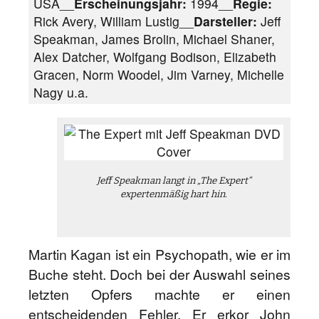
USA__
Erscheinungsjahr:
1994__
Regie:
Rick Avery, William Lustig__
Darsteller:
Jeff
Speakman, James Brolin, Michael Shaner,
Alex Datcher, Wolfgang Bodison, Elizabeth
Gracen, Norm Woodel, Jim Varney, Michelle
Nagy u.a.
Jeff Speakman langt in „The Expert“
expertenmäßig hart hin.
Martin Kagan ist ein Psychopath, wie er im
Buche steht. Doch bei der Auswahl seines
letzten Opfers machte er einen
entscheidenden Fehler. Er erkor John