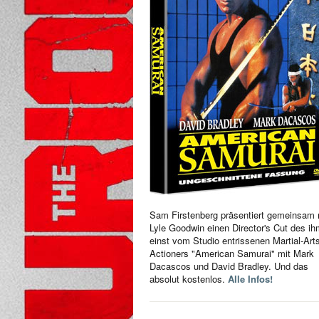
Sam Firstenberg präsentiert gemeinsam 
Lyle Goodwin einen Director's Cut des i
einst vom Studio entrissenen Martial-Art
Actioners "American Samurai" mit Mark
Dacascos und David Bradley. Und das
absolut kostenlos.
Alle Infos!