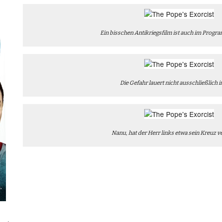
Ein bisschen Antikriegsfilm ist auch im Progr
Die Gefahr lauert nicht ausschließlich i
Nanu, hat der Herr links etwa sein Kreuz 