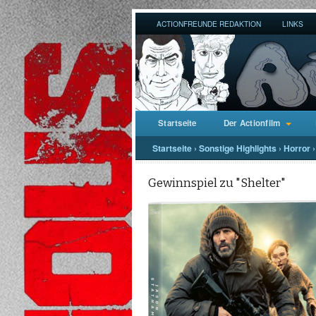
ACTIONFREUNDE REDAKTION
LINKS
Startseite
Der Actionfilm
Startseite
›
Sonstige Highlights
›
Horror
›
Gewinnspiel zu "Shelter"