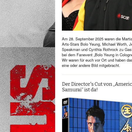
Am 28. September 2025 waren die Martia
Arts-Stars Bolo Yeung, Michael Worth, Je
Speakman und Cynthia Rothrock zu Gas
bei dem Fanevent „Bolo Yeung in Cologn
Wir waren für euch vor Ort und haben da
eine oder andere Bild mitgebracht.
Der Director's Cut von „Ameri
Samurai“ ist da!