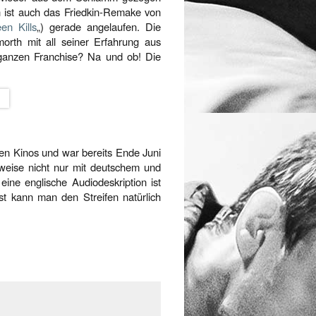
ch ist auch das Friedkin-Remake von
en Kills
„) gerade angelaufen. Die
orth mit all seiner Erfahrung aus
r ganzen Franchise? Na und ob! Die
hen Kinos und war bereits Ende Juni
eise nicht nur mit deutschem und
eine englische Audiodeskription ist
ist kann man den Streifen natürlich