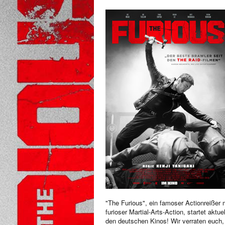
"The Furious", ein famoser Actionreißer 
furioser Martial-Arts-Action, startet aktuel
den deutschen Kinos! Wir verraten euch,