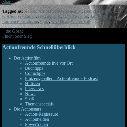
Share
Tagged as:
Action
,
Arnold Schwarzenegger
,
Best of Cinema
,
Ed
O'Ross
,
Freikarten
,
Gewinnspiel
,
Gina Gershon
,
James Belushi
,
Laurence Fishburne
,
Quiz
,
Red Heat
,
Walter Hill
«
the Gorge
Flucht oder Sieg
»
Actionfreunde Schnellüberblick
Der Actionfilm
Actionfreunde live vor Ort
Buchtipps
Comictipps
Fratzengeballer – Actionfreunde-Podcast
Hitlisten
Interviews
News
Spaß
Themenspecials
Die Actionstars
Action-Regisseure
Actionhelden
Powerfrauen