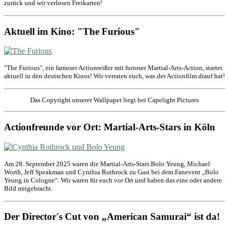
zurück und wir verlosen Freikarten!
Aktuell im Kino: "The Furious"
"The Furious", ein famoser Actionreißer mit furioser Martial-Arts-Action, startet
aktuell in den deutschen Kinos! Wir verraten euch, was der Actionfilm drauf hat!
Das Copyright unserer Wallpaper liegt bei Capelight Pictures
Actionfreunde vor Ort: Martial-Arts-Stars in Köln
Am 28. September 2025 waren die Martial-Arts-Stars Bolo Yeung, Michael
Worth, Jeff Speakman und Cynthia Rothrock zu Gast bei dem Fanevent „Bolo
Yeung in Cologne“. Wir waren für euch vor Ort und haben das eine oder andere
Bild mitgebracht.
Der Director's Cut von „American Samurai“ ist da!