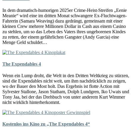
In dem dramatisch-humorigen 2025er Crime-Heist-Streifen „Eenie
Meanie“ wird eine im dritten Monat schwangere Ex-Fluchtwagen-
Fahrerin (Samara Weaving) dazu gedrängt, gemeinsam mit einer
kleinen Crew mehrere Millionen Dollar in Cash aus einem Casino
zu stehlen, um so das Leben des Vaters ihres ungeborenen Kindes
zu retten, der einem gefährlichen Gangster (Andy Garcia) eine
Menge Geld schuldet…
The Expendables 4
Wenn ein Lump droht, die Welt in den Dritten Weltkrieg zu stürzen,
sind die Expendables nicht weit, um ihm nachdrücklich zu zeigen,
wo der Bauer den Most holt. Das Ergebnis ist flotte Action mit
Sylvester Stallone, Jason Statham, Dolph Lundgren, Iko Uwais und
Tony Jaa, bei der das Drehbuch von unter anderem Kurt Wimmer
nicht wirklich hinterherkommt.
Kostenlos ins Kino zu „The Expendables 4“