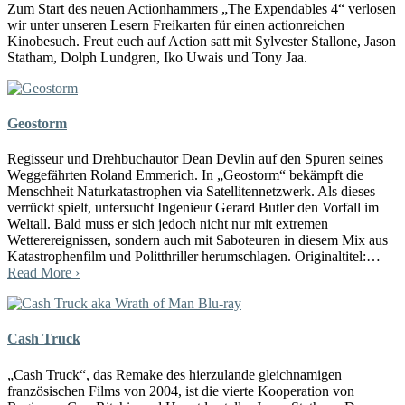
Zum Start des neuen Actionhammers „The Expendables 4“ verlosen
wir unter unseren Lesern Freikarten für einen actionreichen
Kinobesuch. Freut euch auf Action satt mit Sylvester Stallone, Jason
Statham, Dolph Lundgren, Iko Uwais und Tony Jaa.
Geostorm
Regisseur und Drehbuchautor Dean Devlin auf den Spuren seines
Weggefährten Roland Emmerich. In „Geostorm“ bekämpft die
Menschheit Naturkatastrophen via Satellitennetzwerk. Als dieses
verrückt spielt, untersucht Ingenieur Gerard Butler den Vorfall im
Weltall. Bald muss er sich jedoch nicht nur mit extremen
Wetterereignissen, sondern auch mit Saboteuren in diesem Mix aus
Katastrophenfilm und Politthriller herumschlagen. Originaltitel:…
Read More ›
Cash Truck
„Cash Truck“, das Remake des hierzulande gleichnamigen
französischen Films von 2004, ist die vierte Kooperation von