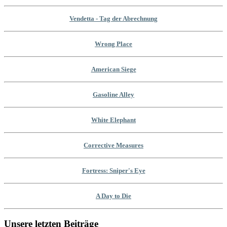
Vendetta - Tag der Abrechnung
Wrong Place
American Siege
Gasoline Alley
White Elephant
Corrective Measures
Fortress: Sniper's Eye
A Day to Die
Unsere letzten Beiträge