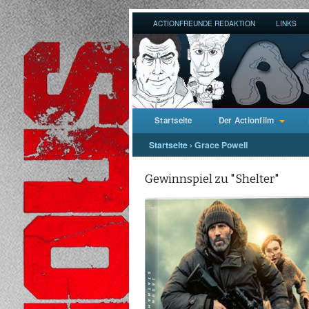
ACTIONFREUNDE REDAKTION
LINKS
Startseite
Der Actionfilm
Startseite
›
Grace Powell
Gewinnspiel zu "Shelter"