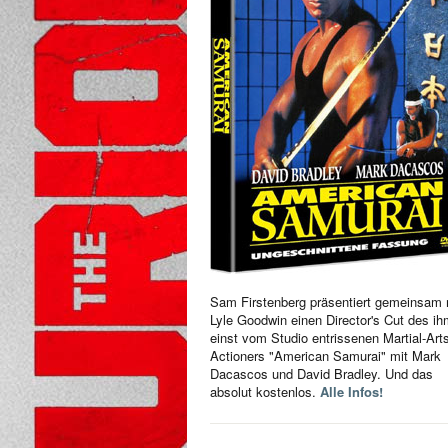
Sam Firstenberg präsentiert gemeinsam 
Lyle Goodwin einen Director's Cut des i
einst vom Studio entrissenen Martial-Art
Actioners "American Samurai" mit Mark
Dacascos und David Bradley. Und das
absolut kostenlos.
Alle Infos!