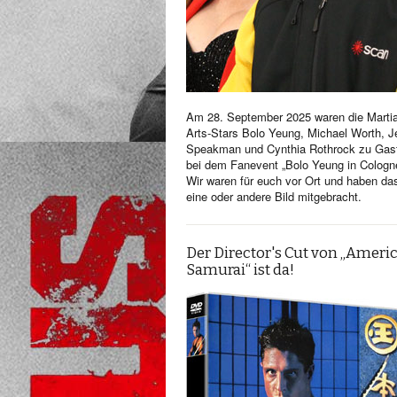
Am 28. September 2025 waren die Martia
Arts-Stars Bolo Yeung, Michael Worth, Je
Speakman und Cynthia Rothrock zu Gas
bei dem Fanevent „Bolo Yeung in Cologn
Wir waren für euch vor Ort und haben da
eine oder andere Bild mitgebracht.
Der Director's Cut von „Ameri
Samurai“ ist da!