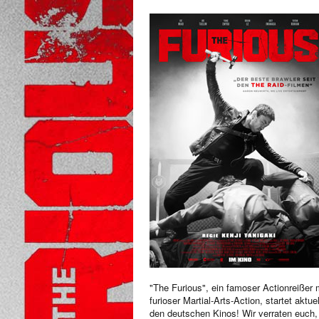
"The Furious", ein famoser Actionreißer 
furioser Martial-Arts-Action, startet aktuel
den deutschen Kinos! Wir verraten euch,