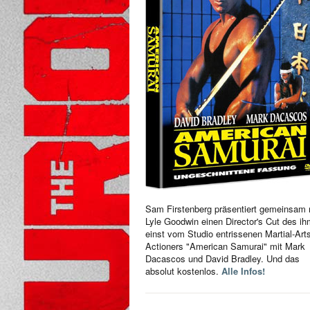
Sam Firstenberg präsentiert gemeinsam 
Lyle Goodwin einen Director's Cut des i
einst vom Studio entrissenen Martial-Art
Actioners "American Samurai" mit Mark
Dacascos und David Bradley. Und das
absolut kostenlos.
Alle Infos!