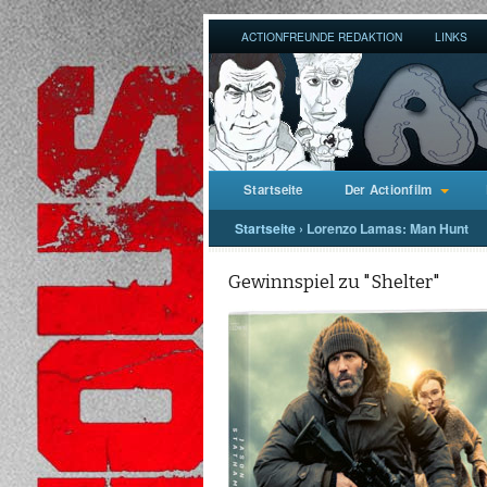
ACTIONFREUNDE REDAKTION
LINKS
Startseite
Der Actionfilm
Startseite
›
Lorenzo Lamas: Man Hunt
Gewinnspiel zu "Shelter"