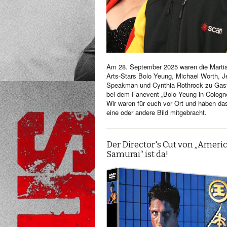
Am 28. September 2025 waren die Martia
Arts-Stars Bolo Yeung, Michael Worth, Je
Speakman und Cynthia Rothrock zu Gas
bei dem Fanevent „Bolo Yeung in Cologn
Wir waren für euch vor Ort und haben da
eine oder andere Bild mitgebracht.
Der Director's Cut von „Ameri
Samurai“ ist da!