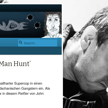
 Man Hunt’
allharter Supercop in einen
schanischen Gangstern ein. Als
w in diesem Reißer von John