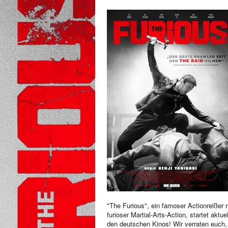
"The Furious", ein famoser Actionreißer 
furioser Martial-Arts-Action, startet aktuel
den deutschen Kinos! Wir verraten euch,