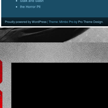
Stalk and Slash
the Horror Pit
Proudly powered by WordPress
|
Theme: Mimbo Pro by
Pro Theme Design
.