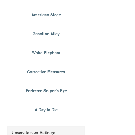
American Siege
Gasoline Alley
White Elephant
Corrective Measures
Fortress: Sniper's Eye
A Day to Die
Unsere letzten Beiträge