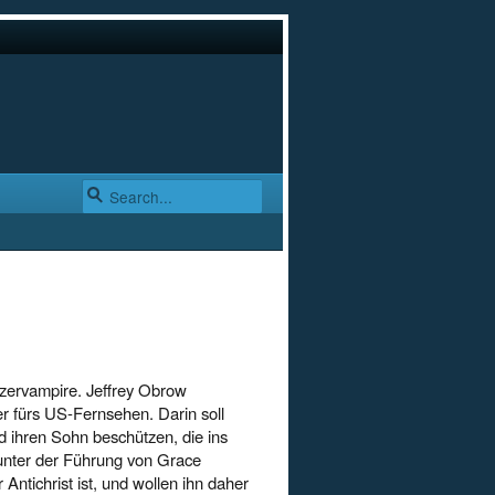
tzervampire. Jeffrey Obrow
ller fürs US-Fernsehen. Darin soll
 ihren Sohn beschützen, die ins
n unter der Führung von Grace
Antichrist ist, und wollen ihn daher