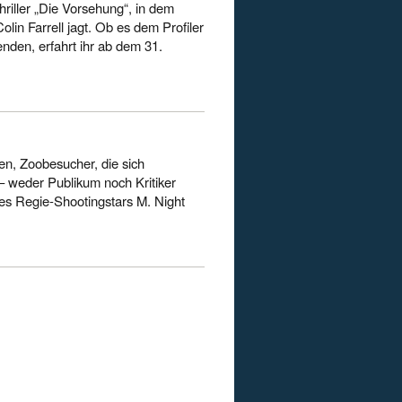
riller „Die Vorsehung“, in dem
olin Farrell jagt. Ob es dem Profiler
enden, erfahrt ihr ab dem 31.
en, Zoobesucher, die sich
– weder Publikum noch Kritiker
des Regie-Shootingstars M. Night