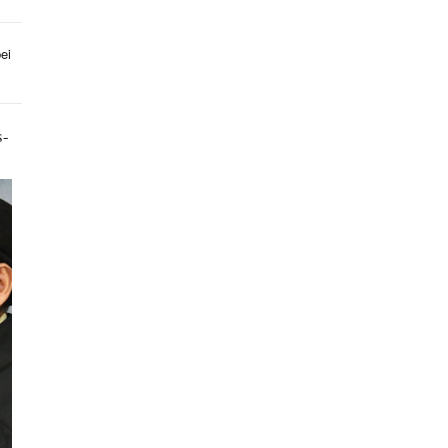
ei
s-