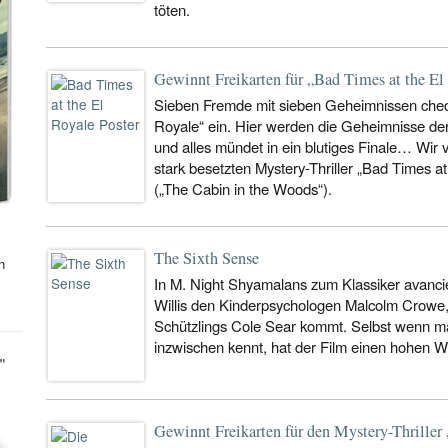
töten.
Gewinnt Freikarten für „Bad Times at the El
Sieben Fremde mit sieben Geheimnissen chec
Royale“ ein. Hier werden die Geheimnisse de
und alles mündet in ein blutiges Finale… Wir 
stark besetzten Mystery-Thriller „Bad Times 
(„The Cabin in the Woods“).
The Sixth Sense
n
In M. Night Shyamalans zum Klassiker avancier
Willis den Kinderpsychologen Malcolm Crowe,
Schützlings Cole Sear kommt. Selbst wenn ma
inzwischen kennt, hat der Film einen hohen 
"
Gewinnt Freikarten für den Mystery-Thriller