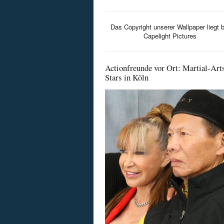
Das Copyright unserer Wallpaper liegt b
Capelight Pictures
Actionfreunde vor Ort: Martial-Art
Stars in Köln