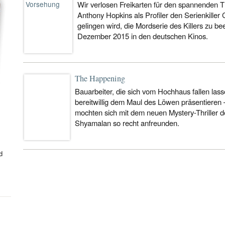
Wir verlosen Freikarten für den spannenden Th
Anthony Hopkins als Profiler den Serienkiller C
gelingen wird, die Mordserie des Killers zu be
Dezember 2015 in den deutschen Kinos.
The Happening
Bauarbeiter, die sich vom Hochhaus fallen lass
bereitwillig dem Maul des Löwen präsentieren 
mochten sich mit dem neuen Mystery-Thriller 
Shyamalan so recht anfreunden.
d