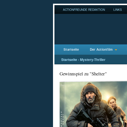
ACTIONFREUNDE REDAKTION
LINKS
Startseite
Der Actionfilm
Startseite
›
Mystery-Thriller
Gewinnspiel zu "Shelter"