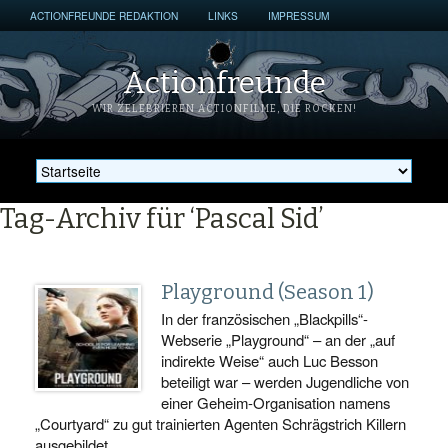
ACTIONFREUNDE REDAKTION
LINKS
IMPRESSUM
Actionfreunde
WIR ZELEBRIEREN ACTIONFILME, DIE ROCKEN!
Tag-Archiv für ‘Pascal Sid’
Playground (Season 1)
In der französischen „Blackpills“-
Webserie „Playground“ – an der „auf
indirekte Weise“ auch Luc Besson
beteiligt war – werden Jugendliche von
einer Geheim-Organisation namens
„Courtyard“ zu gut trainierten Agenten Schrägstrich Killern
ausgebildet…