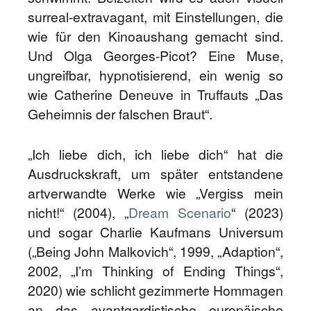
surreal-extravagant, mit Einstellungen, die
wie für den Kinoaushang gemacht sind.
Und Olga Georges-Picot? Eine Muse,
ungreifbar, hypnotisierend, ein wenig so
wie Catherine Deneuve in Truffauts „Das
Geheimnis der falschen Braut“.
„Ich liebe dich, ich liebe dich“ hat die
Ausdruckskraft, um später entstandene
artverwandte Werke wie „Vergiss mein
nicht!“ (2004), „
Dream Scenario
“ (2023)
und sogar Charlie Kaufmans Universum
(„Being John Malkovich“, 1999, „Adaption“,
2002, „I’m Thinking of Ending Things“,
2020) wie schlicht gezimmerte Hommagen
an das avantgardistische europäische