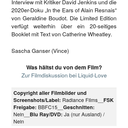
Interview mit Kritiker David Jenkins und die
2020er-Doku „In the Ears of Alain Resnais“
von Geraldine Boudot. Die Limited Edition
verfügt weiterhin über ein 20-seitiges
Booklet mit Text von Catherine Wheatley.
Sascha Ganser (Vince)
Was hältst du von dem Film?
Zur Filmdiskussion bei Liquid-Love
Copyright aller Filmbilder und
Screenshots/Label:
Radiance Films__
FSK
Freigabe:
BBFC15__
Geschnitten:
Nein__
Blu Ray/DVD:
Ja (nur Ausland) /
Nein