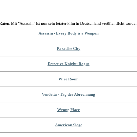
Raten. Mit "Assassin" ist nun sein letzter Film in Deutschland veröffentlicht wurden
Assassin - Every Body is a Weapon
Paradise City
Detective Knight: Rogue
Wire Room
Vendetta - Tag der Abrechnung
Wrong Place
American Siege