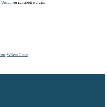
t Uncut
neu aufgelegt worden.
lenn
,
Willem Dafoe