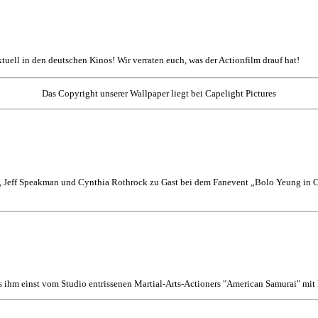
aktuell in den deutschen Kinos! Wir verraten euch, was der Actionfilm drauf hat!
Das Copyright unserer Wallpaper liegt bei Capelight Pictures
 Jeff Speakman und Cynthia Rothrock zu Gast bei dem Fanevent „Bolo Yeung in Co
s ihm einst vom Studio entrissenen Martial-Arts-Actioners "American Samurai" mi