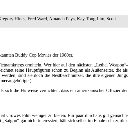
regory Hines, Fred Ward, Amanda Pays, Kay Tong Lim, Scott
 bekannten Buddy Cop Movies der 1980er.
ietnamkriegs ermitteln. Wer hier auf den nächsten „Lethal Weapon“-
zeichnet seine Hauptfiguren schon zu Beginn als Außenseiter, die als
 werden, sind sie doch die Nestbeschmutzer, die ihre eigenen Jungs
Armeeangehöriger).
s sich die Hinweise verdichten, dass ein amerikanischer Offizier der
hat Crowes Film weniger zu bieten: Ein paar durchaus gut gemachte
„Saigon“ gar nicht interessiert, hält sich selbst im Finale sehr zurück