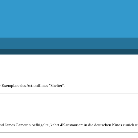
e Exemplare des Actionfilmes "Shelter".
nd James Cameron beflügelte, kehrt 4K-restauriert in die deutschen Kinos zurück un