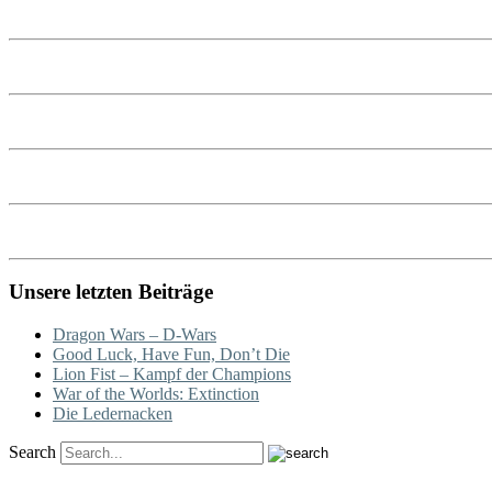
Unsere letzten Beiträge
Dragon Wars – D-Wars
Good Luck, Have Fun, Don’t Die
Lion Fist – Kampf der Champions
War of the Worlds: Extinction
Die Ledernacken
Search