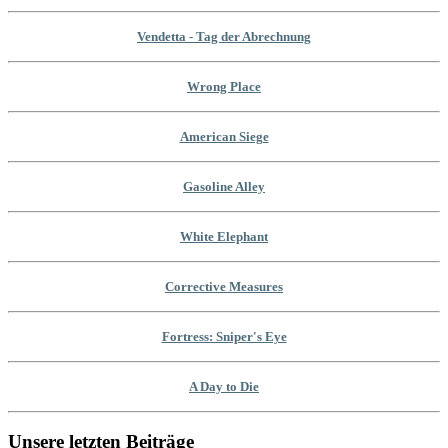
Vendetta - Tag der Abrechnung
Wrong Place
American Siege
Gasoline Alley
White Elephant
Corrective Measures
Fortress: Sniper's Eye
A Day to Die
Unsere letzten Beiträge