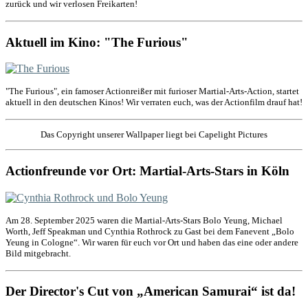
zurück und wir verlosen Freikarten!
Aktuell im Kino: "The Furious"
"The Furious", ein famoser Actionreißer mit furioser Martial-Arts-Action, startet
aktuell in den deutschen Kinos! Wir verraten euch, was der Actionfilm drauf hat!
Das Copyright unserer Wallpaper liegt bei Capelight Pictures
Actionfreunde vor Ort: Martial-Arts-Stars in Köln
Am 28. September 2025 waren die Martial-Arts-Stars Bolo Yeung, Michael
Worth, Jeff Speakman und Cynthia Rothrock zu Gast bei dem Fanevent „Bolo
Yeung in Cologne“. Wir waren für euch vor Ort und haben das eine oder andere
Bild mitgebracht.
Der Director's Cut von „American Samurai“ ist da!