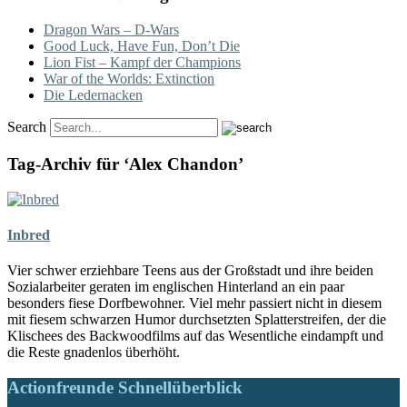
Dragon Wars – D-Wars
Good Luck, Have Fun, Don’t Die
Lion Fist – Kampf der Champions
War of the Worlds: Extinction
Die Ledernacken
Search
Tag-Archiv für ‘Alex Chandon’
Inbred
Vier schwer erziehbare Teens aus der Großstadt und ihre beiden
Sozialarbeiter geraten im englischen Hinterland an ein paar
besonders fiese Dorfbewohner. Viel mehr passiert nicht in diesem
mit fiesem schwarzen Humor durchsetzten Splatterstreifen, der die
Klischees des Backwoodfilms auf das Wesentliche eindampft und
die Reste gnadenlos überhöht.
Actionfreunde Schnellüberblick