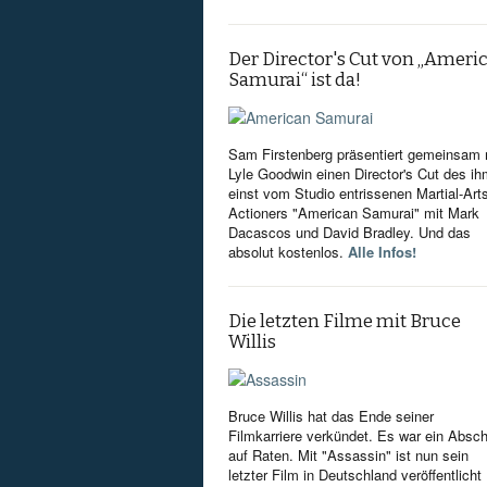
Der Director's Cut von „Ameri
Samurai“ ist da!
Sam Firstenberg präsentiert gemeinsam 
Lyle Goodwin einen Director's Cut des i
einst vom Studio entrissenen Martial-Art
Actioners "American Samurai" mit Mark
Dacascos und David Bradley. Und das
absolut kostenlos.
Alle Infos!
Die letzten Filme mit Bruce
Willis
Bruce Willis hat das Ende seiner
Filmkarriere verkündet. Es war ein Absc
auf Raten. Mit "Assassin" ist nun sein
letzter Film in Deutschland veröffentlicht