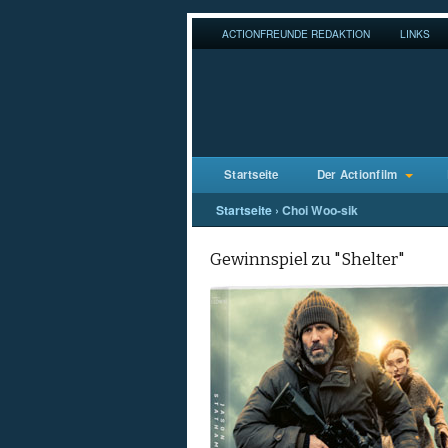
ACTIONFREUNDE REDAKTION
LINKS
Startseite
Der Actionfilm
Startseite
›
Choi Woo-sik
Gewinnspiel zu "Shelter"