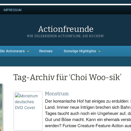
IMPRESSUM
Actionfreunde
WIR ZELEBRIEREN ACTIONFILME, DIE ROCKEN!
Die Actionstars
Reviews
Sonstige Highlights
Tag-Archiv für ‘Choi Woo-sik’
Monstrum
Der koreanische Hof hat einiges zu erdulden:
Land. Immer neue Intrigen brechen sich Bahn.
Tages taucht auch noch ein Ungeheuer auf, d
Gut und Böse macht. Kann ein ehemals versto
werden? Furiose Creature-Feature-Action au