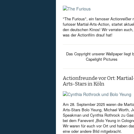
"The Furious", ein famoser Actionreißer 
furioser Martial-Arts-Action, startet aktuel
den deutschen Kinos! Wir verraten euch,
was der Actionfilm drauf hat!
Das Copyright unserer Wallpaper liegt b
Capelight Pictures
Actionfreunde vor Ort: Martial
Arts-Stars in Köln
Am 28. September 2025 waren die Martia
Arts-Stars Bolo Yeung, Michael Worth, Je
Speakman und Cynthia Rothrock zu Gas
bei dem Fanevent „Bolo Yeung in Cologn
Wir waren für euch vor Ort und haben da
eine oder andere Bild mitgebracht.