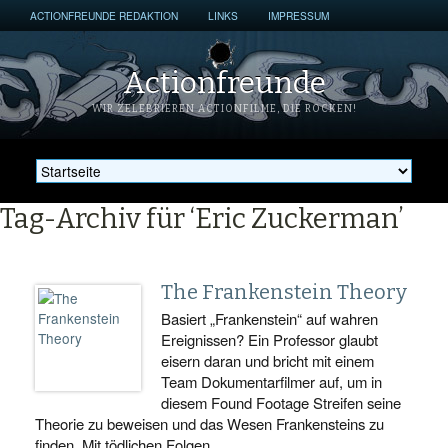
ACTIONFREUNDE REDAKTION
LINKS
IMPRESSUM
Actionfreunde
WIR ZELEBRIEREN ACTIONFILME, DIE ROCKEN!
Tag-Archiv für ‘Eric Zuckerman’
The Frankenstein Theory
Basiert „Frankenstein“ auf wahren
Ereignissen? Ein Professor glaubt
eisern daran und bricht mit einem
Team Dokumentarfilmer auf, um in
diesem Found Footage Streifen seine
Theorie zu beweisen und das Wesen Frankensteins zu
finden. Mit tödlichen Folgen…