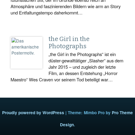
Atmosphäre und faszinierenden Bildern wie arm an Story
und Entfaltungstempo daherkommt…
the Girl in the
Photographs
„the Girl in the Photographs“ ist ein
düster-gewalttätiger „Slasher“ aus dem
Jahr 2015 – und zugleich der letzte
Film, an dessen Entstehung „Horror
Maestro“ Wes Craven vor seinem Tod beteiligt war…
Proudly powered by WordPress
|
Theme: Mimbo Pro by
Pro Theme
Design
.