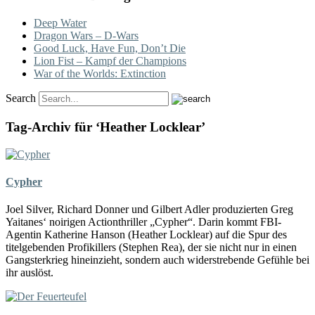
Deep Water
Dragon Wars – D-Wars
Good Luck, Have Fun, Don’t Die
Lion Fist – Kampf der Champions
War of the Worlds: Extinction
Search
Tag-Archiv für ‘Heather Locklear’
Cypher
Joel Silver, Richard Donner und Gilbert Adler produzierten Greg
Yaitanes‘ noirigen Actionthriller „Cypher“. Darin kommt FBI-
Agentin Katherine Hanson (Heather Locklear) auf die Spur des
titelgebenden Profikillers (Stephen Rea), der sie nicht nur in einen
Gangsterkrieg hineinzieht, sondern auch widerstrebende Gefühle bei
ihr auslöst.