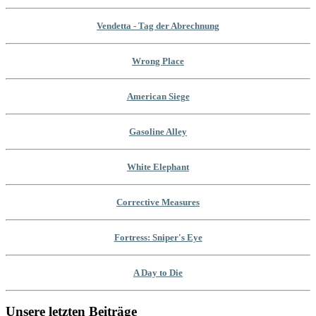
Vendetta - Tag der Abrechnung
Wrong Place
American Siege
Gasoline Alley
White Elephant
Corrective Measures
Fortress: Sniper's Eye
A Day to Die
Unsere letzten Beiträge