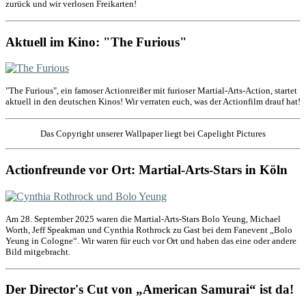
zurück und wir verlosen Freikarten!
Aktuell im Kino: "The Furious"
"The Furious", ein famoser Actionreißer mit furioser Martial-Arts-Action, startet
aktuell in den deutschen Kinos! Wir verraten euch, was der Actionfilm drauf hat!
Das Copyright unserer Wallpaper liegt bei Capelight Pictures
Actionfreunde vor Ort: Martial-Arts-Stars in Köln
Am 28. September 2025 waren die Martial-Arts-Stars Bolo Yeung, Michael
Worth, Jeff Speakman und Cynthia Rothrock zu Gast bei dem Fanevent „Bolo
Yeung in Cologne“. Wir waren für euch vor Ort und haben das eine oder andere
Bild mitgebracht.
Der Director's Cut von „American Samurai“ ist da!