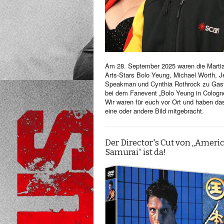
Am 28. September 2025 waren die Martia
Arts-Stars Bolo Yeung, Michael Worth, Je
Speakman und Cynthia Rothrock zu Gas
bei dem Fanevent „Bolo Yeung in Cologn
Wir waren für euch vor Ort und haben da
eine oder andere Bild mitgebracht.
Der Director's Cut von „Ameri
Samurai“ ist da!