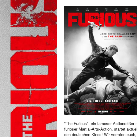
"The Furious", ein famoser Actionreißer 
furioser Martial-Arts-Action, startet aktuel
den deutschen Kinos! Wir verraten euch,