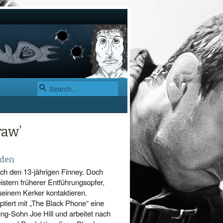
raw’
mden
uch den 13-jährigen Finney. Doch
stern früherer Entführungsopfer,
 seinem Kerker kontaktieren.
tiert mit „The Black Phone“ eine
ng-Sohn Joe Hill und arbeitet nach