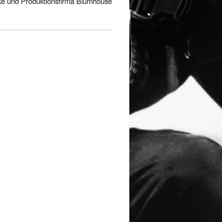
wke und Produktionsfirma Blumhouse