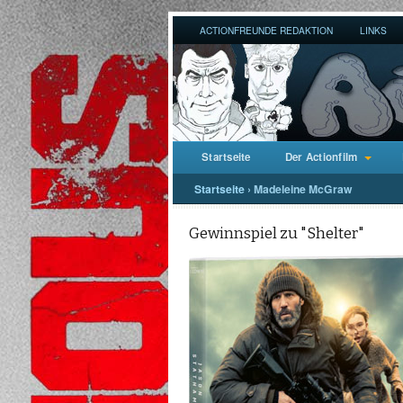
ACTIONFREUNDE REDAKTION
LINKS
Startseite
Der Actionfilm
Startseite
›
Madeleine McGraw
Gewinnspiel zu "Shelter"