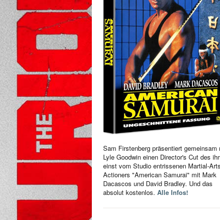
Sam Firstenberg präsentiert gemeinsam 
Lyle Goodwin einen Director's Cut des i
einst vom Studio entrissenen Martial-Art
Actioners "American Samurai" mit Mark
Dacascos und David Bradley. Und das
absolut kostenlos.
Alle Infos!