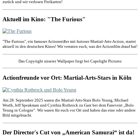
zurück und wir verlosen Freikarten!
Aktuell im Kino: "The Furious"
"The Furious", ein famoser Actionreißer mit furioser Martial-Arts-Action, startet
aktuell in den deutschen Kinos! Wir verraten euch, was der Actionfilm drauf hat!
Das Copyright unserer Wallpaper liegt bei Capelight Pictures
Actionfreunde vor Ort: Martial-Arts-Stars in Köln
Am 28. September 2025 waren die Martial-Arts-Stars Bolo Yeung, Michael
Worth, Jeff Speakman und Cynthia Rothrock zu Gast bei dem Fanevent „Bolo
Yeung in Cologne“. Wir waren für euch vor Ort und haben das eine oder andere
Bild mitgebracht.
Der Director's Cut von „American Samurai“ ist da!