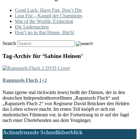
Good Luck, Have Fun, Don’t Die
Lion Fist – Kampf der Champions
War of the Worlds: Extinction
Die Ledernacken
Don’t go in that House, Bitch!
Search
Tag-Archiv für ‘Sabine Heinen’
Rapunzels Fluch 1+2
Natas (gerne mal rückwärts lesen) heißt der Dämon, der in den
deutschen Independenthorrorfilmen „Rapunzels Fluch“ und
„Rapunzels Fluch 2“ von Regisseur David Brückner den Helden
das Leben schwer macht. Im ersten Teil knöpft er sich ein
studentisches Filmteam vor, in der Fortsetzung ist er auf der Jagd
nach einer Überlebenden aus dem Vorgänger.
Actionfreunde Schnellüberblick