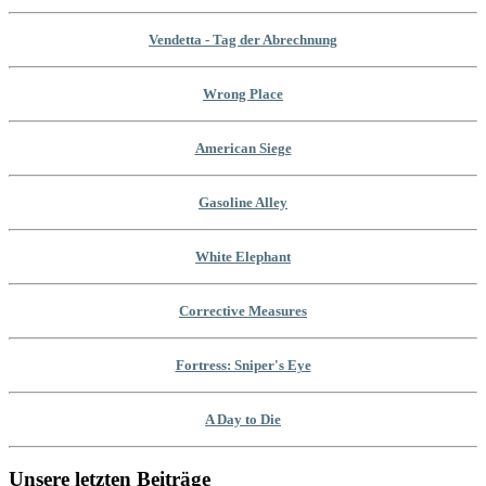
Vendetta - Tag der Abrechnung
Wrong Place
American Siege
Gasoline Alley
White Elephant
Corrective Measures
Fortress: Sniper's Eye
A Day to Die
Unsere letzten Beiträge