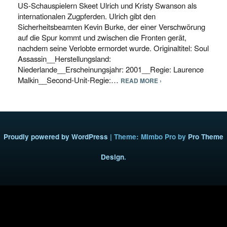
US-Schauspielern Skeet Ulrich und Kristy Swanson als
internationalen Zugpferden. Ulrich gibt den
Sicherheitsbeamten Kevin Burke, der einer Verschwörung
auf die Spur kommt und zwischen die Fronten gerät,
nachdem seine Verlobte ermordet wurde. Originaltitel: Soul
Assassin__Herstellungsland:
Niederlande__Erscheinungsjahr: 2001__Regie: Laurence
Malkin__Second-Unit-Regie:…
READ MORE ›
Proudly powered by WordPress
|
Theme: Mimbo Pro by
Pro Theme
Design
.