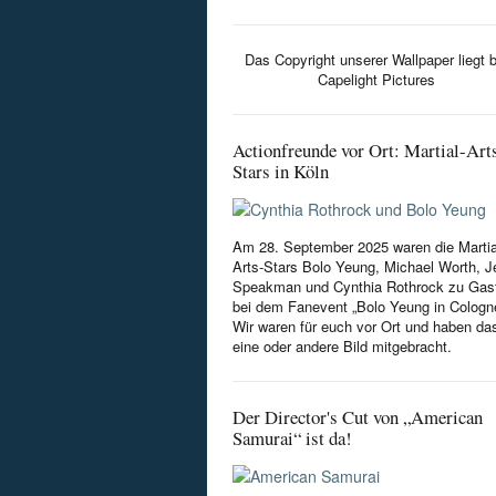
Das Copyright unserer Wallpaper liegt b
Capelight Pictures
Actionfreunde vor Ort: Martial-Art
Stars in Köln
Am 28. September 2025 waren die Martia
Arts-Stars Bolo Yeung, Michael Worth, Je
Speakman und Cynthia Rothrock zu Gas
bei dem Fanevent „Bolo Yeung in Cologn
Wir waren für euch vor Ort und haben da
eine oder andere Bild mitgebracht.
Der Director's Cut von „American
Samurai“ ist da!