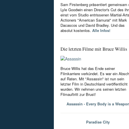
Sam Firstenberg präsentiert gemeinsam 
Lyle Goodwin einen Director's Cut des i
einst vom Studio entrissenen Martial-Art
Actioners "American Samurai" mit Mark
Dacascos und David Bradley. Und das
absolut kostenlos.
Alle Infos!
Die letzten Filme mit Bruce Willis
Bruce Willis hat das Ende seiner
Filmkarriere verkündet. Es war ein Absc
auf Raten. Mit "Assassin" ist nun sein
letzter Film in Deutschland veröffentlicht
wurden. Wir nehmen uns seinen letzten
Filmauftritt zur Brust!
Assassin - Every Body is a Weapo
Paradise City