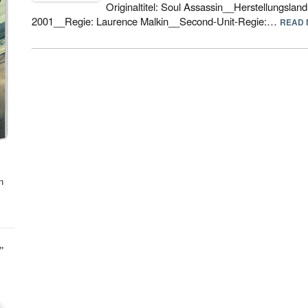
Originaltitel: Soul Assassin__Herstellungsla
2001__Regie: Laurence Malkin__Second-Unit-Regie:…
READ 
n
"