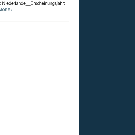
nd: Niederlande__Erscheinungsjahr:
MORE ›