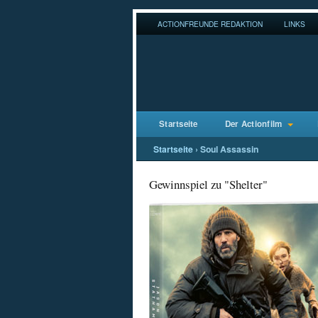
ACTIONFREUNDE REDAKTION
LINKS
Startseite
Der Actionfilm
Startseite
›
Soul Assassin
Gewinnspiel zu "Shelter"