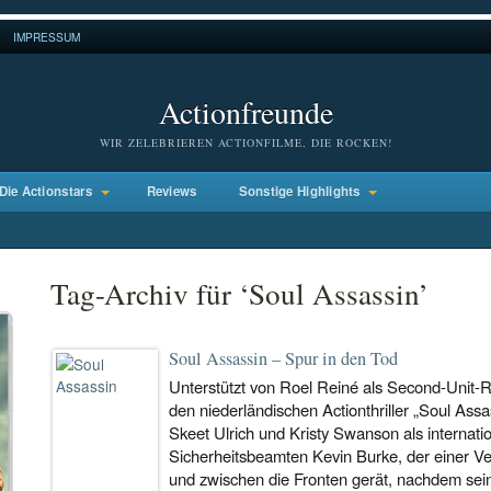
IMPRESSUM
Actionfreunde
WIR ZELEBRIEREN ACTIONFILME, DIE ROCKEN!
Die Actionstars
Reviews
Sonstige Highlights
Tag-Archiv für ‘Soul Assassin’
Soul Assassin – Spur in den Tod
Unterstützt von Roel Reiné als Second-Unit-
den niederländischen Actionthriller „Soul Ass
Skeet Ulrich und Kristy Swanson als internati
Sicherheitsbeamten Kevin Burke, der einer V
und zwischen die Fronten gerät, nachdem sei