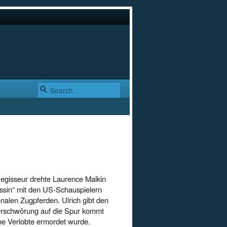
Regisseur drehte Laurence Malkin
assin“ mit den US-Schauspielern
onalen Zugpferden. Ulrich gibt den
erschwörung auf die Spur kommt
ne Verlobte ermordet wurde.