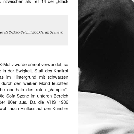
inzwischen als Teil 14 der „Black
mmer als 2-Disc-Set mit Booklet im Scanavo
S-Motiv wurde erneut verwendet, so
 in der Ewigkeit. Statt des Knallrot
as im Hintergrund mit schwarzen
r durch den weißen Mond leuchten
che oberhalb des roten „Vampira“-
. Die Sofa-Szene im unteren Bereich
o der 80er aus. Da die VHS 1986
 wohl auch Einfluss auf den Künstler