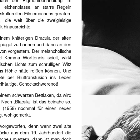
nach der Pigmentbehandlung im
o leichenblasse, an starre Regeln
nskulturellen Filmemachens geraten.
n, die weit über die zweigleisige
 hinausreichte.
einem knitterigen Dracula der alten
 Spiegel zu bannen und dann an den
n von vorgestern. Der melancholische
d Komma Worttennis spielt, wirkt
ischen Lichts zum schrulligen Witz
ns Höhle hätte reißen können. Und
te per Bluttransfusion ins Leben
elhäutige. Schockschwerenot!
 einem schwarzen Bettlaken, da wird
. Nach „Blacula“ ist das beinahe so,
e“ (1958) nochmal für einen neuen
, wohlgemerkt.
 vorgeworfen, denn wenn zwei alte
tücke aus dem 19. Jahrhundert die
bscheu mustern, dann ist man doch