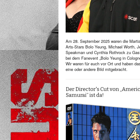
Am 28. September 2025 waren die Martia
Arts-Stars Bolo Yeung, Michael Worth, Je
Speakman und Cynthia Rothrock zu Gas
bei dem Fanevent „Bolo Yeung in Cologn
Wir waren für euch vor Ort und haben da
eine oder andere Bild mitgebracht.
Der Director's Cut von „Ameri
Samurai“ ist da!