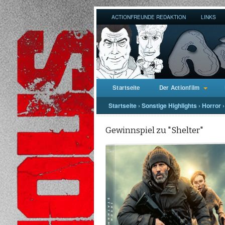
ACTIONFREUNDE REDAKTION
LINKS
Startseite
Der Actionfilm
Startseite
›
Sonstige Highlights
›
Horror
›
Gewinnspiel zu "Shelter"