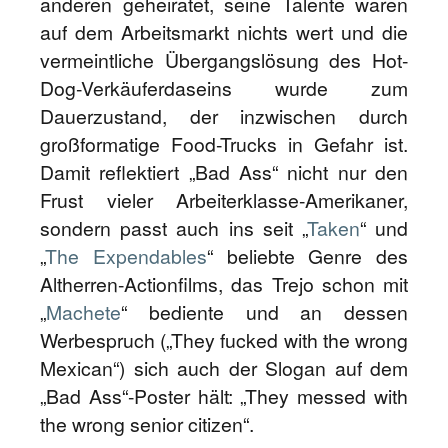
anderen geheiratet, seine Talente waren
auf dem Arbeitsmarkt nichts wert und die
vermeintliche Übergangslösung des Hot-
Dog-Verkäuferdaseins wurde zum
Dauerzustand, der inzwischen durch
großformatige Food-Trucks in Gefahr ist.
Damit reflektiert „Bad Ass“ nicht nur den
Frust vieler Arbeiterklasse-Amerikaner,
sondern passt auch ins seit „
Taken
“ und
„
The Expendables
“ beliebte Genre des
Altherren-Actionfilms, das Trejo schon mit
„
Machete
“ bediente und an dessen
Werbespruch („They fucked with the wrong
Mexican“) sich auch der Slogan auf dem
„Bad Ass“-Poster hält: „They messed with
the wrong senior citizen“.