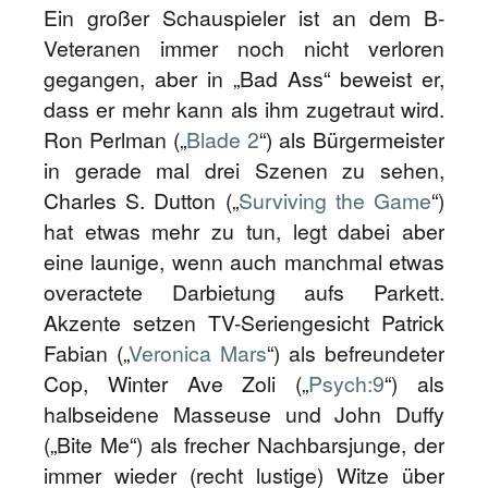
Ein großer Schauspieler ist an dem B-
Veteranen immer noch nicht verloren
gegangen, aber in „Bad Ass“ beweist er,
dass er mehr kann als ihm zugetraut wird.
Ron Perlman („
Blade 2
“) als Bürgermeister
in gerade mal drei Szenen zu sehen,
Charles S. Dutton („
Surviving the Game
“)
hat etwas mehr zu tun, legt dabei aber
eine launige, wenn auch manchmal etwas
overactete Darbietung aufs Parkett.
Akzente setzen TV-Seriengesicht Patrick
Fabian („
Veronica Mars
“) als befreundeter
Cop, Winter Ave Zoli („
Psych:9
“) als
halbseidene Masseuse und John Duffy
(„Bite Me“) als frecher Nachbarsjunge, der
immer wieder (recht lustige) Witze über