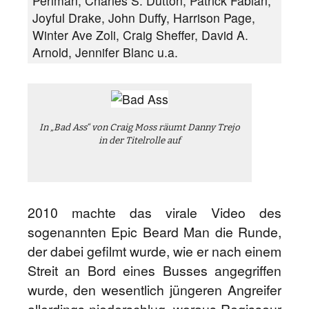
Perlman, Charles S. Dutton, Patrick Fabian,
Joyful Drake, John Duffy, Harrison Page,
Winter Ave Zoli, Craig Sheffer, David A.
Arnold, Jennifer Blanc u.a.
In „Bad Ass“ von Craig Moss räumt Danny Trejo
in der Titelrolle auf
2010 machte das virale Video des
sogenannten Epic Beard Man die Runde,
der dabei gefilmt wurde, wie er nach einem
Streit an Bord eines Busses angegriffen
wurde, den wesentlich jüngeren Angreifer