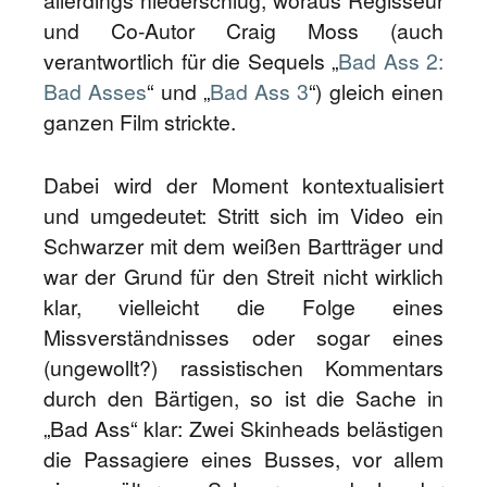
allerdings niederschlug, woraus Regisseur
und Co-Autor Craig Moss (auch
verantwortlich für die Sequels „
Bad Ass 2:
Bad Asses
“ und „
Bad Ass 3
“) gleich einen
ganzen Film strickte.
Dabei wird der Moment kontextualisiert
und umgedeutet: Stritt sich im Video ein
Schwarzer mit dem weißen Bartträger und
war der Grund für den Streit nicht wirklich
klar, vielleicht die Folge eines
Missverständnisses oder sogar eines
(ungewollt?) rassistischen Kommentars
durch den Bärtigen, so ist die Sache in
„Bad Ass“ klar: Zwei Skinheads belästigen
die Passagiere eines Busses, vor allem