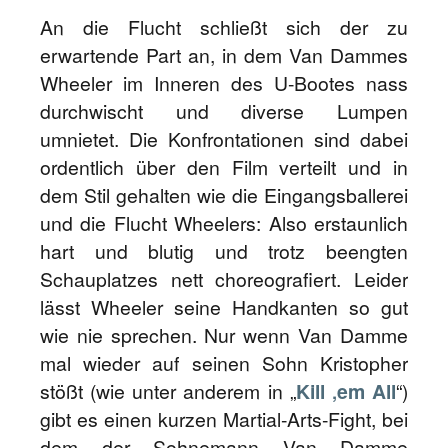
An die Flucht schließt sich der zu
erwartende Part an, in dem Van Dammes
Wheeler im Inneren des U-Bootes nass
durchwischt und diverse Lumpen
umnietet. Die Konfrontationen sind dabei
ordentlich über den Film verteilt und in
dem Stil gehalten wie die Eingangsballerei
und die Flucht Wheelers: Also erstaunlich
hart und blutig und trotz beengten
Schauplatzes nett choreografiert. Leider
lässt Wheeler seine Handkanten so gut
wie nie sprechen. Nur wenn Van Damme
mal wieder auf seinen Sohn Kristopher
stößt (wie unter anderem in „
Kill ‚em All
“)
gibt es einen kurzen Martial-Arts-Fight, bei
dem der Sohnemann Van Damme