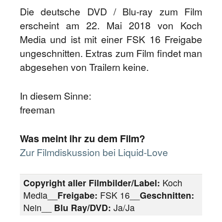
Die deutsche DVD / Blu-ray zum Film
erscheint am 22. Mai 2018 von Koch
Media und ist mit einer FSK 16 Freigabe
ungeschnitten. Extras zum Film findet man
abgesehen von Trailern keine.
In diesem Sinne:
freeman
Was meint ihr zu dem Film?
Zur Filmdiskussion bei Liquid-Love
Copyright aller Filmbilder/Label:
Koch
Media__
Freigabe:
FSK 16__
Geschnitten:
Nein__
Blu Ray/DVD:
Ja/Ja