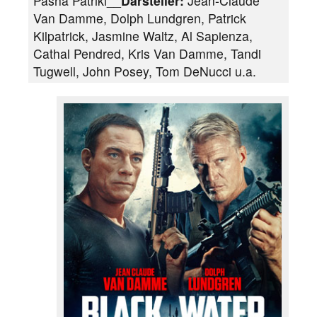
Pasha Patriki__
Darsteller:
Jean-Claude
Van Damme, Dolph Lundgren, Patrick
Kilpatrick, Jasmine Waltz, Al Sapienza,
Cathal Pendred, Kris Van Damme, Tandi
Tugwell, John Posey, Tom DeNucci u.a.