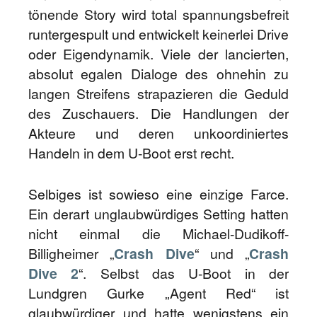
tönende Story wird total spannungsbefreit
runtergespult und entwickelt keinerlei Drive
oder Eigendynamik. Viele der lancierten,
absolut egalen Dialoge des ohnehin zu
langen Streifens strapazieren die Geduld
des Zuschauers. Die Handlungen der
Akteure und deren unkoordiniertes
Handeln in dem U-Boot erst recht.
Selbiges ist sowieso eine einzige Farce.
Ein derart unglaubwürdiges Setting hatten
nicht einmal die Michael-Dudikoff-
Billigheimer „
Crash Dive
“ und „
Crash
Dive 2
“. Selbst das U-Boot in der
Lundgren Gurke „Agent Red“ ist
glaubwürdiger und hatte wenigstens ein