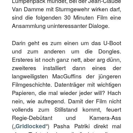
Lumpenpack mündet, bei der Jean-Claude
Van Damme mit Sturmgewehr wirken darf,
sind die folgenden 30 Minuten Film eine
Ansammlung uninteressanter Dialoge.
Darin geht es zum einen um das U-Boot
und zum anderen um die Dongles.
Ersteres ist noch ganz nett, aber arg dünn,
zweiteres installiert dann eines der
langweiligsten MacGuffins der jüngeren
Filmgeschichte. Datenträger mit wichtigen
Papieren, die mal wieder jeder will? Hach
nein, wie aufregend. Damit der Film nicht
vollends zum Stillstand kommt, feuert
Regie-Debütant und Kamera-Ass
(„
Gridlocked
“) Pasha Patriki direkt mal