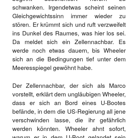
schwanken. Irgendetwas scheint seinen
Gleichgewichtssinn immer wieder zu
stören. Er krümmt sich und ruft verzweifelt
ins Dunkel des Raumes, was hier los sei.
Da meldet sich ein Zellennachbar. Es
werde noch etwas dauern, bis Wheeler
sich an die Bedingungen tief unter dem
Meeresspiegel gewöhnt habe.
Der Zellennachbar, der sich als Marco
vorstellt, erklärt dem ungläubigen Wheeler,
dass er sich an Bord eines U-Bootes
befände, in dem die US-Regierung all jene
verschwinden lasse, die ihr gefährlich
werden könnten. Wheeler ahnt sofort,
warum er in dem U-Boot gelandet sein