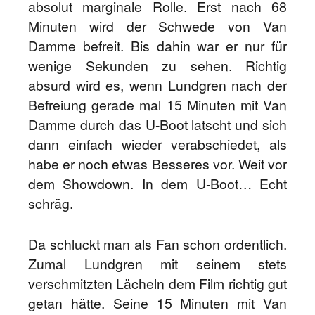
absolut marginale Rolle. Erst nach 68
Minuten wird der Schwede von Van
Damme befreit. Bis dahin war er nur für
wenige Sekunden zu sehen. Richtig
absurd wird es, wenn Lundgren nach der
Befreiung gerade mal 15 Minuten mit Van
Damme durch das U-Boot latscht und sich
dann einfach wieder verabschiedet, als
habe er noch etwas Besseres vor. Weit vor
dem Showdown. In dem U-Boot… Echt
schräg.
Da schluckt man als Fan schon ordentlich.
Zumal Lundgren mit seinem stets
verschmitzten Lächeln dem Film richtig gut
getan hätte. Seine 15 Minuten mit Van