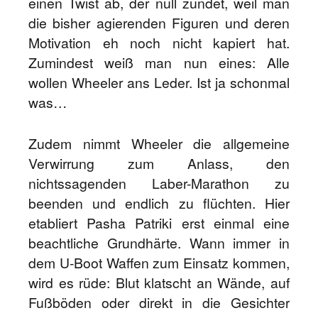
einen Twist ab, der null zündet, weil man
die bisher agierenden Figuren und deren
Motivation eh noch nicht kapiert hat.
Zumindest weiß man nun eines: Alle
wollen Wheeler ans Leder. Ist ja schonmal
was…
Zudem nimmt Wheeler die allgemeine
Verwirrung zum Anlass, den
nichtssagenden Laber-Marathon zu
beenden und endlich zu flüchten. Hier
etabliert Pasha Patriki erst einmal eine
beachtliche Grundhärte. Wann immer in
dem U-Boot Waffen zum Einsatz kommen,
wird es rüde: Blut klatscht an Wände, auf
Fußböden oder direkt in die Gesichter