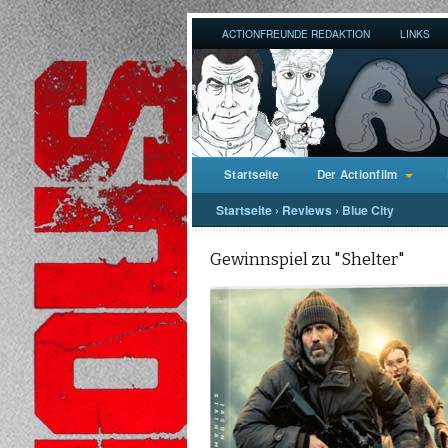
ACTIONFREUNDE REDAKTION
LINKS
Startseite
Der Actionfilm
Startseite
›
Reviews
›
Blue City
Gewinnspiel zu "Shelter"