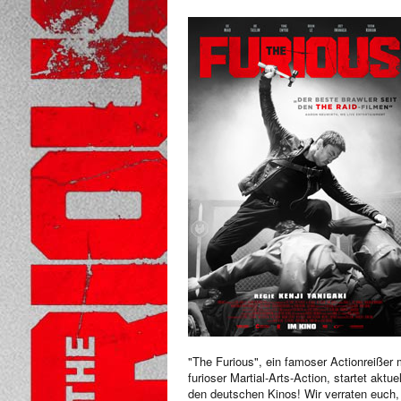
"The Furious", ein famoser Actionreißer 
furioser Martial-Arts-Action, startet aktuel
den deutschen Kinos! Wir verraten euch,