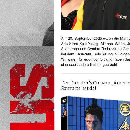
Am 28. September 2025 waren die Martia
Arts-Stars Bolo Yeung, Michael Worth, Je
Speakman und Cynthia Rothrock zu Gas
bei dem Fanevent „Bolo Yeung in Cologn
Wir waren für euch vor Ort und haben da
eine oder andere Bild mitgebracht.
Der Director's Cut von „Ameri
Samurai“ ist da!