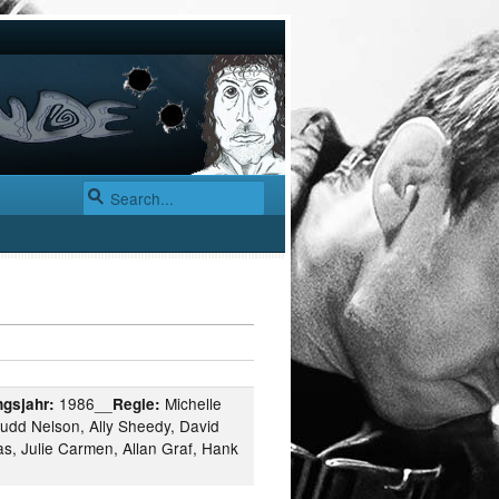
1986__
Michelle
gsjahr:
Regie:
udd Nelson, Ally Sheedy, David
ras, Julie Carmen, Allan Graf, Hank