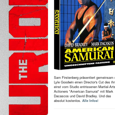
Sam Firstenberg präsentiert gemeinsam 
Lyle Goodwin einen Director's Cut des i
einst vom Studio entrissenen Martial-Art
Actioners "American Samurai" mit Mark
Dacascos und David Bradley. Und das
absolut kostenlos.
Alle Infos!