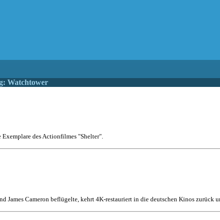
g: Watchtower
e Exemplare des Actionfilmes "Shelter".
nd James Cameron beflügelte, kehrt 4K-restauriert in die deutschen Kinos zurück un