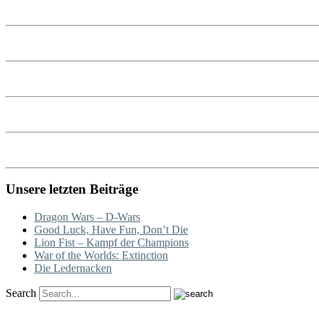
Unsere letzten Beiträge
Dragon Wars – D-Wars
Good Luck, Have Fun, Don’t Die
Lion Fist – Kampf der Champions
War of the Worlds: Extinction
Die Ledernacken
Search