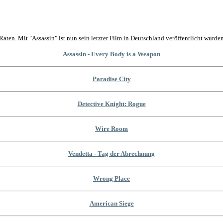
Raten. Mit "Assassin" ist nun sein letzter Film in Deutschland veröffentlicht wurden
Assassin - Every Body is a Weapon
Paradise City
Detective Knight: Rogue
Wire Room
Vendetta - Tag der Abrechnung
Wrong Place
American Siege