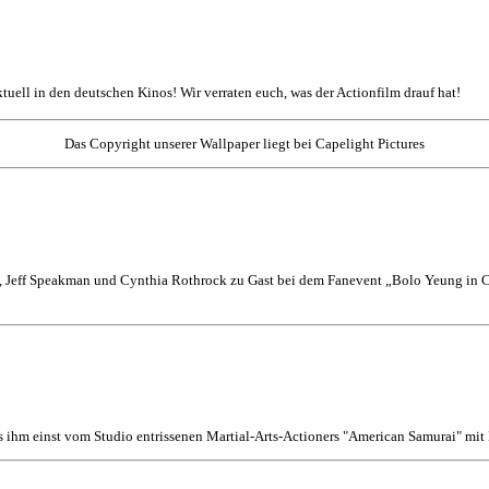
aktuell in den deutschen Kinos! Wir verraten euch, was der Actionfilm drauf hat!
Das Copyright unserer Wallpaper liegt bei Capelight Pictures
 Jeff Speakman und Cynthia Rothrock zu Gast bei dem Fanevent „Bolo Yeung in Co
s ihm einst vom Studio entrissenen Martial-Arts-Actioners "American Samurai" mi