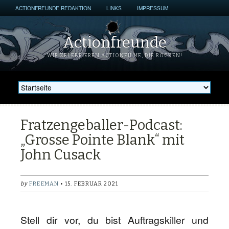
ACTIONFREUNDE REDAKTION
LINKS
IMPRESSUM
Actionfreunde
WIR ZELEBRIEREN ACTIONFILME, DIE ROCKEN!
Fratzengeballer-Podcast:
„Grosse Pointe Blank“ mit
John Cusack
by
FREEMAN
• 15. FEBRUAR 2021
Stell dir vor, du bist Auftragskiller und