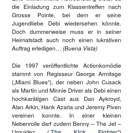
die Einladung zum Klassentreffen nach
Grosse Pointe, bei dem er seine
Jugendliebe Debi wiedersehen könnte.
Doch dummerweise muss er in seiner
Heimatstadt auch noch einen lukrativen
Auftrag erledigen…
(Buena Vista)
Die 1997 veröffentlichte Actionkomödie
stammt von Regisseur George Armitage
(„Miami Blues“), der neben John Cusack
als Martin und Minnie Driver als Debi einen
hochkarätigen Cast aus Dan Aykroyd,
Alan Arkin, Hank Azaria und Jeremy Piven
vereinen konnte. In einer kleinen
Nebenrolle darf zudem Benny – The Jet –
Urquidez („
The Kick Fighter
“)