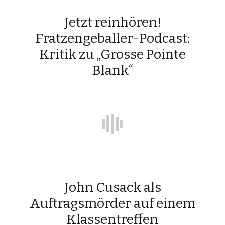
Jetzt reinhören!
Fratzengeballer-Podcast:
Kritik zu „Grosse Pointe
Blank“
John Cusack als
Auftragsmörder auf einem
Klassentreffen