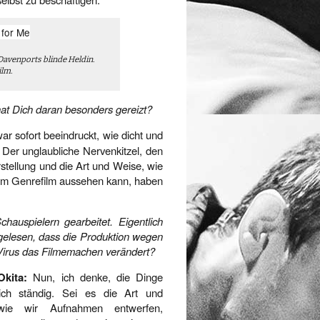
 Davenports blinde Heldin.
ilm.
hat Dich daran besonders gereizt?
r sofort beeindruckt, wie dicht und
 Der unglaubliche Nervenkitzel, den
stellung und die Art und Weise, wie
inem Genrefilm aussehen kann, haben
uspielern gearbeitet. Eigentlich
gelesen, dass die Produktion wegen
 Virus das Filmemachen verändert?
Okita:
Nun, ich denke, die Dinge
ich ständig. Sei es die Art und
wie wir Aufnahmen entwerfen,