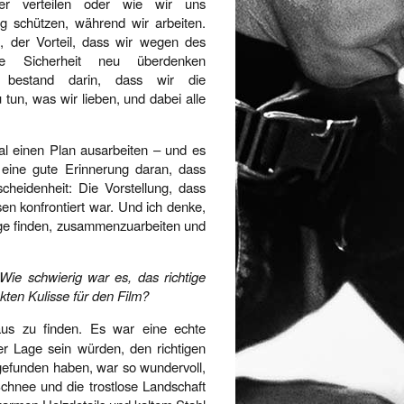
er verteilen oder wie wir uns
ig schützen, während wir arbeiten.
, der Vorteil, dass wir wegen des
ie Sicherheit neu überdenken
, bestand darin, dass wir die
tun, was wir lieben, und dabei alle
al einen Plan ausarbeiten – und es
eine gute Erinnerung daran, dass
cheidenheit: Die Vorstellung, dass
en konfrontiert war. Und ich denke,
ege finden, zusammenzuarbeiten und
Wie schwierig war es, das richtige
ten Kulisse für den Film?
s zu finden. Es war eine echte
er Lage sein würden, den richtigen
 gefunden haben, war so wundervoll,
chnee und die trostlose Landschaft