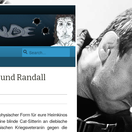
 und Randall
 physischer Form für eure Heimkinos
e blinde Cat-Sitterin an diebische
ischen Kriegsveteranin gegen die