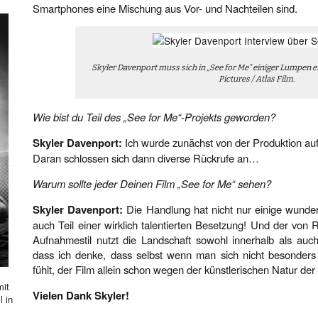
Smartphones eine Mischung aus Vor- und Nachteilen sind.
Skyler Davenport muss sich in „See for Me“ einiger Lumpen e
Pictures / Atlas Film.
Wie bist du Teil des „See for Me“-Projekts geworden?
Skyler Davenport:
Ich wurde zunächst von der Produktion auf
Daran schlossen sich dann diverse Rückrufe an…
Warum sollte jeder Deinen Film „See for Me“ sehen?
Skyler Davenport:
Die Handlung hat nicht nur einige wund
auch Teil einer wirklich talentierten Besetzung! Und der von 
Aufnahmestil nutzt die Landschaft sowohl innerhalb als au
dass ich denke, dass selbst wenn man sich nicht besonders
fühlt, der Film allein schon wegen der künstlerischen Natur de
mit
Vielen Dank Skyler!
l in