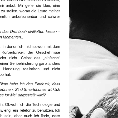
ir anbot. Mir gefiel die Idee, eine
s zu stellen, woran die Leute meiner
iemlich unberechenbar und schwer
 das Drehbuch einfließen lassen –
iesen Momenten…
t, in denen ich mich sowohl mit dem
Körperlichkeit der Geschehnisse
der nicht. Selbst das „einfache“
t einer Sehbehinderung ganz anders
 Handlung realistisch und nicht
po hat.
ilms habe ich den Eindruck, dass
 können. Sind Smartphones wirklich
e for Me“ dargestellt wird?
in. Obwohl ich die Technologie und
chwierig, ein Telefon zu benutzen. Ich
h sein, aber auch ich finde, dass