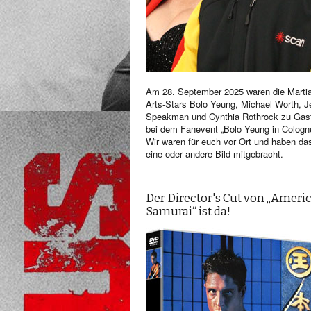
Am 28. September 2025 waren die Martia
Arts-Stars Bolo Yeung, Michael Worth, Je
Speakman und Cynthia Rothrock zu Gas
bei dem Fanevent „Bolo Yeung in Cologn
Wir waren für euch vor Ort und haben da
eine oder andere Bild mitgebracht.
Der Director's Cut von „Ameri
Samurai“ ist da!