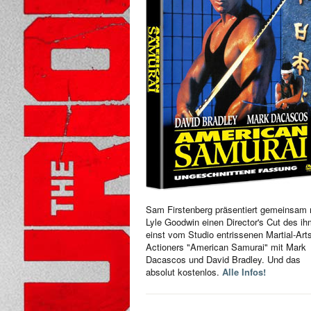
Sam Firstenberg präsentiert gemeinsam 
Lyle Goodwin einen Director's Cut des i
einst vom Studio entrissenen Martial-Art
Actioners "American Samurai" mit Mark
Dacascos und David Bradley. Und das
absolut kostenlos.
Alle Infos!