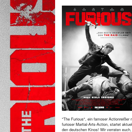
"The Furious", ein famoser Actionreißer 
furioser Martial-Arts-Action, startet aktuel
den deutschen Kinos! Wir verraten euch,