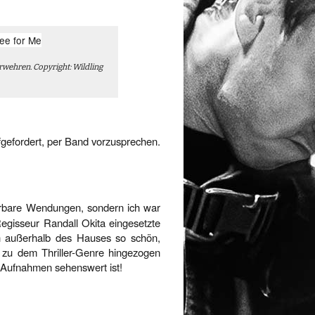
rwehren. Copyright: Wildling
gefordert, per Band vorzusprechen.
erbare Wendungen, sondern ich war
Regisseur Randall Okita eingesetzte
ch außerhalb des Hauses so schön,
 zu dem Thriller-Genre hingezogen
r Aufnahmen sehenswert ist!