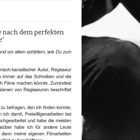
he nach dem perfekten
e“
und vor allem schildern, wie Du zum
nisch-kanadischer Autor, Regisseur
ich immer auf das Schreiben und die
uch Filme machen könnte. Zumindest
 Namen von Regisseuren beschriftet
 zu befragen, den ich finden konnte,
 ich damit, Freiwilligenarbeiten bei
hochgearbeitet und habe die meisten
gsüber habe ich für andere Leute
dann meine eigenen Filmarbeiten
elbst zu beschäftigen.