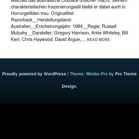
charakteristischen Inszenierungsstil bleibt er dabei auch in
Horrorgefilden treu. Originaltitel:
Razorback__Herstellungsland:
Australien__Erscheinungsjahr: 1984__Regie: Russell
Mulcahy__Darsteller: Gregory Harrison, Arkie Whiteley, Bill
Kerr, Chris Haywood, David Argue,…
READ MORE ›
Proudly powered by WordPress
|
Theme: Mimbo Pro by
Pro Theme
Design
.