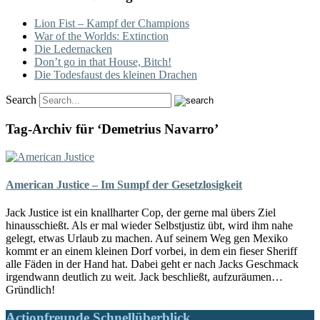
Lion Fist – Kampf der Champions
War of the Worlds: Extinction
Die Ledernacken
Don’t go in that House, Bitch!
Die Todesfaust des kleinen Drachen
Search
Tag-Archiv für ‘Demetrius Navarro’
American Justice – Im Sumpf der Gesetzlosigkeit
Jack Justice ist ein knallharter Cop, der gerne mal übers Ziel
hinausschießt. Als er mal wieder Selbstjustiz übt, wird ihm nahe
gelegt, etwas Urlaub zu machen. Auf seinem Weg gen Mexiko
kommt er an einem kleinen Dorf vorbei, in dem ein fieser Sheriff
alle Fäden in der Hand hat. Dabei geht er nach Jacks Geschmack
irgendwann deutlich zu weit. Jack beschließt, aufzuräumen…
Gründlich!
Actionfreunde Schnellüberblick