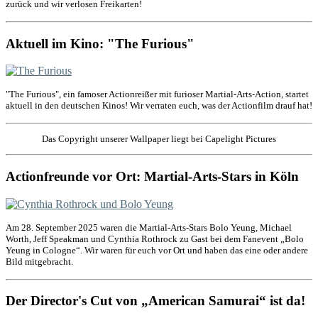
zurück und wir verlosen Freikarten!
Aktuell im Kino: "The Furious"
"The Furious", ein famoser Actionreißer mit furioser Martial-Arts-Action, startet
aktuell in den deutschen Kinos! Wir verraten euch, was der Actionfilm drauf hat!
Das Copyright unserer Wallpaper liegt bei Capelight Pictures
Actionfreunde vor Ort: Martial-Arts-Stars in Köln
Am 28. September 2025 waren die Martial-Arts-Stars Bolo Yeung, Michael
Worth, Jeff Speakman und Cynthia Rothrock zu Gast bei dem Fanevent „Bolo
Yeung in Cologne“. Wir waren für euch vor Ort und haben das eine oder andere
Bild mitgebracht.
Der Director's Cut von „American Samurai“ ist da!