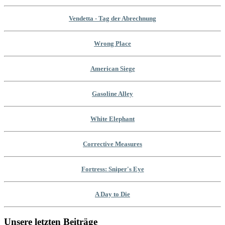
Vendetta - Tag der Abrechnung
Wrong Place
American Siege
Gasoline Alley
White Elephant
Corrective Measures
Fortress: Sniper's Eye
A Day to Die
Unsere letzten Beiträge