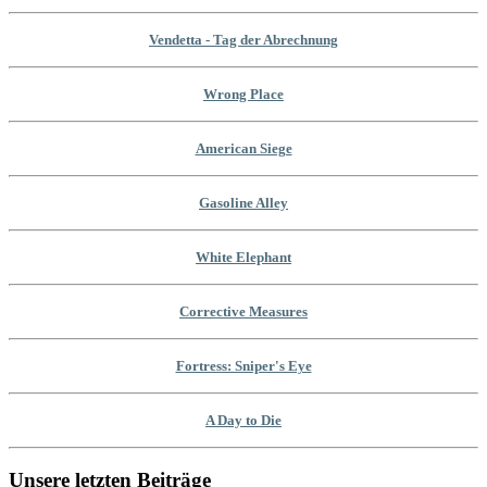
Vendetta - Tag der Abrechnung
Wrong Place
American Siege
Gasoline Alley
White Elephant
Corrective Measures
Fortress: Sniper's Eye
A Day to Die
Unsere letzten Beiträge