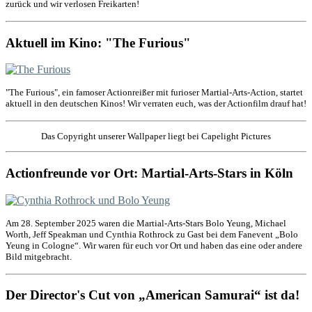
zurück und wir verlosen Freikarten!
Aktuell im Kino: "The Furious"
"The Furious", ein famoser Actionreißer mit furioser Martial-Arts-Action, startet
aktuell in den deutschen Kinos! Wir verraten euch, was der Actionfilm drauf hat!
Das Copyright unserer Wallpaper liegt bei Capelight Pictures
Actionfreunde vor Ort: Martial-Arts-Stars in Köln
Am 28. September 2025 waren die Martial-Arts-Stars Bolo Yeung, Michael
Worth, Jeff Speakman und Cynthia Rothrock zu Gast bei dem Fanevent „Bolo
Yeung in Cologne“. Wir waren für euch vor Ort und haben das eine oder andere
Bild mitgebracht.
Der Director's Cut von „American Samurai“ ist da!