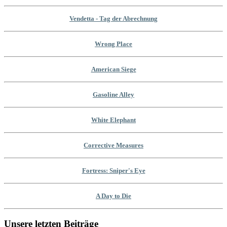
Vendetta - Tag der Abrechnung
Wrong Place
American Siege
Gasoline Alley
White Elephant
Corrective Measures
Fortress: Sniper's Eye
A Day to Die
Unsere letzten Beiträge