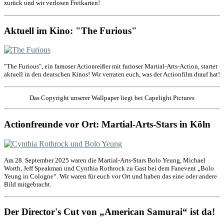
zurück und wir verlosen Freikarten!
Aktuell im Kino: "The Furious"
"The Furious", ein famoser Actionreißer mit furioser Martial-Arts-Action, startet
aktuell in den deutschen Kinos! Wir verraten euch, was der Actionfilm drauf hat!
Das Copyright unserer Wallpaper liegt bei Capelight Pictures
Actionfreunde vor Ort: Martial-Arts-Stars in Köln
Am 28. September 2025 waren die Martial-Arts-Stars Bolo Yeung, Michael
Worth, Jeff Speakman und Cynthia Rothrock zu Gast bei dem Fanevent „Bolo
Yeung in Cologne“. Wir waren für euch vor Ort und haben das eine oder andere
Bild mitgebracht.
Der Director's Cut von „American Samurai“ ist da!