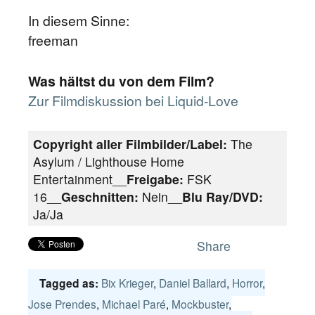
In diesem Sinne:
freeman
Was hältst du von dem Film?
Zur Filmdiskussion bei Liquid-Love
Copyright aller Filmbilder/Label:
The
Asylum / Lighthouse Home
Entertainment__
Freigabe:
FSK
16__
Geschnitten:
Nein__
Blu Ray/DVD:
Ja/Ja
Share
Bix Krieger
,
Daniel Ballard
,
Horror
,
Tagged as:
Jose Prendes
,
Michael Paré
,
Mockbuster
,