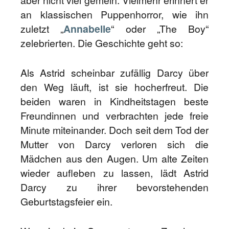
aber nicht viel gemein. Vielmehr erinnert er
an klassischen Puppenhorror, wie ihn
zuletzt „
Annabelle
“ oder „The Boy“
zelebrierten. Die Geschichte geht so:
Als Astrid scheinbar zufällig Darcy über
den Weg läuft, ist sie hocherfreut. Die
beiden waren in Kindheitstagen beste
Freundinnen und verbrachten jede freie
Minute miteinander. Doch seit dem Tod der
Mutter von Darcy verloren sich die
Mädchen aus den Augen. Um alte Zeiten
wieder aufleben zu lassen, lädt Astrid
Darcy zu ihrer bevorstehenden
Geburtstagsfeier ein.