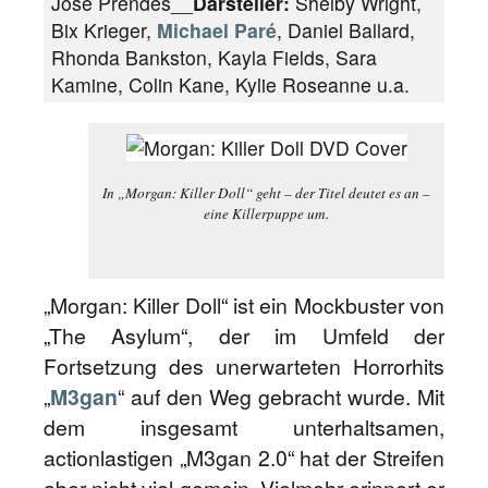
Jose Prendes__
Darsteller:
Shelby Wright,
Bix Krieger,
Michael Paré
, Daniel Ballard,
Rhonda Bankston, Kayla Fields, Sara
Kamine, Colin Kane, Kylie Roseanne u.a.
In „Morgan: Killer Doll“ geht – der Titel deutet es an –
eine Killerpuppe um.
„Morgan: Killer Doll“ ist ein Mockbuster von
„The Asylum“, der im Umfeld der
Fortsetzung des unerwarteten Horrorhits
„
M3gan
“ auf den Weg gebracht wurde. Mit
dem insgesamt unterhaltsamen,
actionlastigen „M3gan 2.0“ hat der Streifen