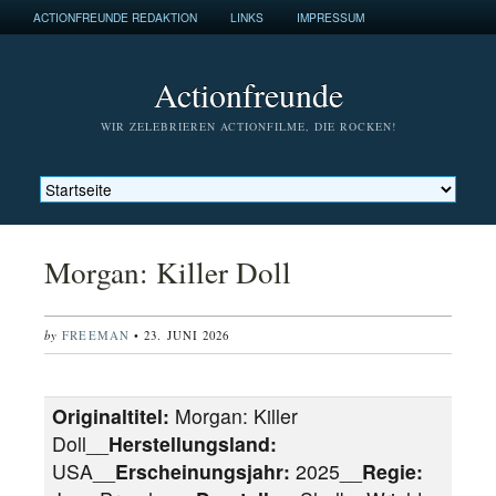
ACTIONFREUNDE REDAKTION
LINKS
IMPRESSUM
Actionfreunde
WIR ZELEBRIEREN ACTIONFILME, DIE ROCKEN!
Morgan: Killer Doll
by
FREEMAN
• 23. JUNI 2026
Originaltitel:
Morgan: Killer
Doll__
Herstellungsland:
USA__
Erscheinungsjahr:
2025__
Regie: