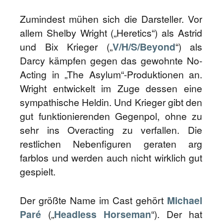
Zumindest mühen sich die Darsteller. Vor
allem Shelby Wright („Heretics“) als Astrid
und Bix Krieger („
V/H/S/Beyond
“) als
Darcy kämpfen gegen das gewohnte No-
Acting in „The Asylum“-Produktionen an.
Wright entwickelt im Zuge dessen eine
sympathische Heldin. Und Krieger gibt den
gut funktionierenden Gegenpol, ohne zu
sehr ins Overacting zu verfallen. Die
restlichen Nebenfiguren geraten arg
farblos und werden auch nicht wirklich gut
gespielt.
Der größte Name im Cast gehört
Michael
Paré
(„
Headless Horseman
“). Der hat