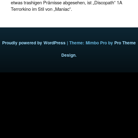
etwas trashigen Prämisse abgesehen, ist „Discopath“ 1A
Terrorkino im Stil von „Maniac“.
Proudly powered by WordPress
|
Theme: Mimbo Pro by
Pro Theme
Design
.