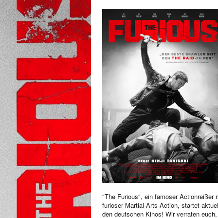
"The Furious", ein famoser Actionreißer 
furioser Martial-Arts-Action, startet aktuel
den deutschen Kinos! Wir verraten euch,