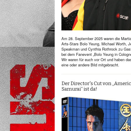
Am 28. September 2025 waren die Martia
Arts-Stars Bolo Yeung, Michael Worth, Je
Speakman und Cynthia Rothrock zu Gas
bei dem Fanevent „Bolo Yeung in Cologn
Wir waren für euch vor Ort und haben da
eine oder andere Bild mitgebracht.
Der Director's Cut von „Ameri
Samurai“ ist da!