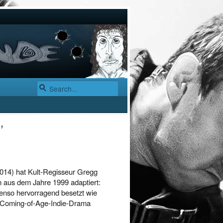
’
2014) hat Kult-Regisseur Gregg
 aus dem Jahre 1999 adaptiert:
enso hervorragend besetzt wie
es Coming-of-Age-Indie-Drama