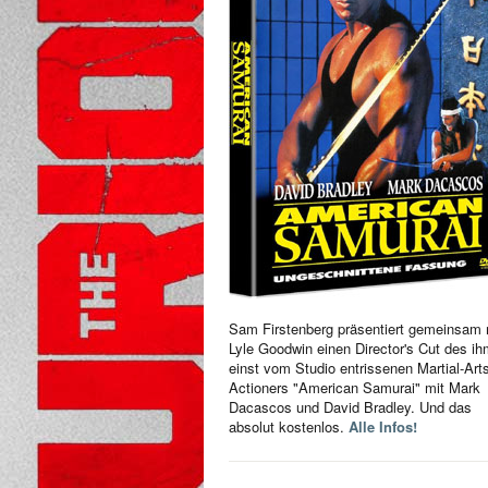
Sam Firstenberg präsentiert gemeinsam 
Lyle Goodwin einen Director's Cut des i
einst vom Studio entrissenen Martial-Art
Actioners "American Samurai" mit Mark
Dacascos und David Bradley. Und das
absolut kostenlos.
Alle Infos!