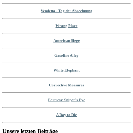
Vendetta - Tag der Abrechnung
Wrong Place
American Siege
Gasoline Alley
White Elephant
Corrective Measures
Fortress: Sniper's Eye
A Day to Die
Unsere letzten Beiträge