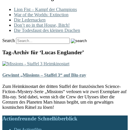
Lion Fist – Kampf der Champions
War of the Worlds: Extinction
Die Ledernacken
Don’t go in that House, Bitch!
Die Todesfaust des kleinen Drachen
Search
Tag-Archiv für ‘Lucas Englander’
Gewinnt „Missions – Staffel 3“ auf Blu-ray
Zum Heimkinostart der dritten Staffel der französischen Science-
Fiction-/Mystery-Serie „Missions“ verlosen wir zwei Exemplare auf
Blu-ray. Seid dabei, wenn sich die Crew der Ulysses über die
Grenzen des Planeten Mars hinaus begibt, um ein gewaltiges
kosmischen Rätsel zu lösen!
Actionfreunde Schnellüberblick
Der Actionfilm