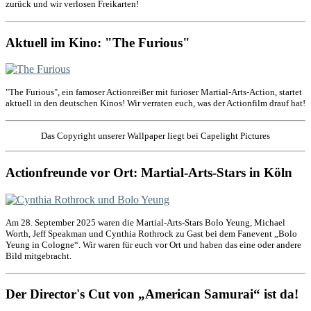
zurück und wir verlosen Freikarten!
Aktuell im Kino: "The Furious"
"The Furious", ein famoser Actionreißer mit furioser Martial-Arts-Action, startet
aktuell in den deutschen Kinos! Wir verraten euch, was der Actionfilm drauf hat!
Das Copyright unserer Wallpaper liegt bei Capelight Pictures
Actionfreunde vor Ort: Martial-Arts-Stars in Köln
Am 28. September 2025 waren die Martial-Arts-Stars Bolo Yeung, Michael
Worth, Jeff Speakman und Cynthia Rothrock zu Gast bei dem Fanevent „Bolo
Yeung in Cologne“. Wir waren für euch vor Ort und haben das eine oder andere
Bild mitgebracht.
Der Director's Cut von „American Samurai“ ist da!