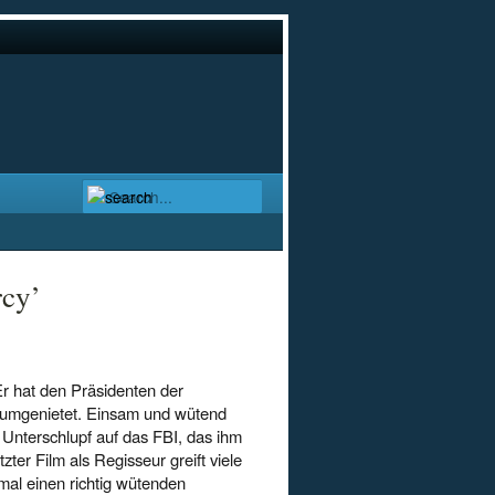
rcy’
Er hat den Präsidenten der
 umgenietet. Einsam und wütend
 Unterschlupf auf das FBI, das ihm
er Film als Regisseur greift viele
mal einen richtig wütenden