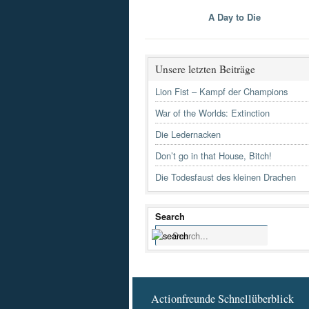
A Day to Die
Unsere letzten Beiträge
Lion Fist – Kampf der Champions
War of the Worlds: Extinction
Die Ledernacken
Don’t go in that House, Bitch!
Die Todesfaust des kleinen Drachen
Search
Actionfreunde Schnellüberblick