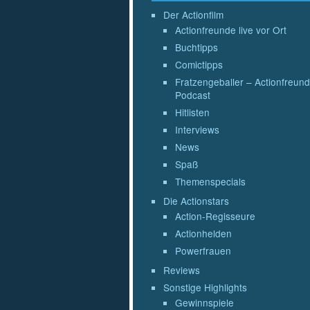
Der Actionfilm
Actionfreunde live vor Ort
Buchtipps
Comictipps
Fratzengeballer – Actionfreund
Podcast
Hitlisten
Interviews
News
Spaß
Themenspecials
Die Actionstars
Action-Regisseure
Actionhelden
Powerfrauen
Reviews
Sonstige Highlights
Gewinnspiele