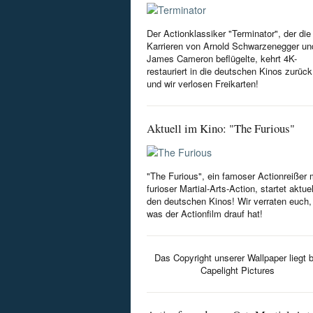
Der Actionklassiker "Terminator", der die
Karrieren von Arnold Schwarzenegger un
James Cameron beflügelte, kehrt 4K-
restauriert in die deutschen Kinos zurück
und wir verlosen Freikarten!
Aktuell im Kino: "The Furious"
"The Furious", ein famoser Actionreißer 
furioser Martial-Arts-Action, startet aktuel
den deutschen Kinos! Wir verraten euch,
was der Actionfilm drauf hat!
Das Copyright unserer Wallpaper liegt b
Capelight Pictures