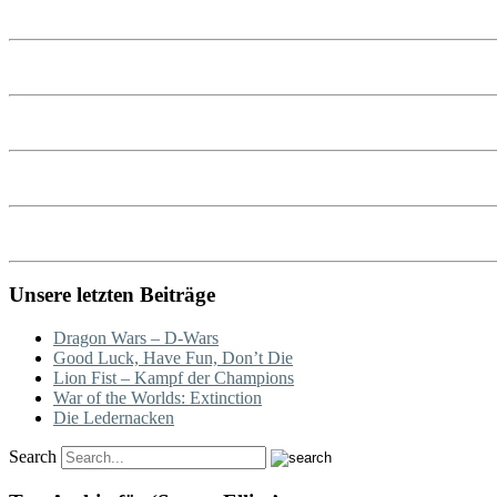
Unsere letzten Beiträge
Dragon Wars – D-Wars
Good Luck, Have Fun, Don’t Die
Lion Fist – Kampf der Champions
War of the Worlds: Extinction
Die Ledernacken
Search