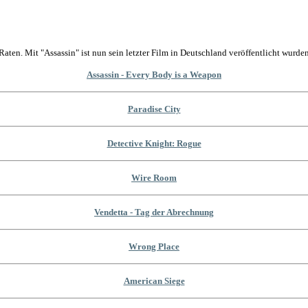
Raten. Mit "Assassin" ist nun sein letzter Film in Deutschland veröffentlicht wurden
Assassin - Every Body is a Weapon
Paradise City
Detective Knight: Rogue
Wire Room
Vendetta - Tag der Abrechnung
Wrong Place
American Siege