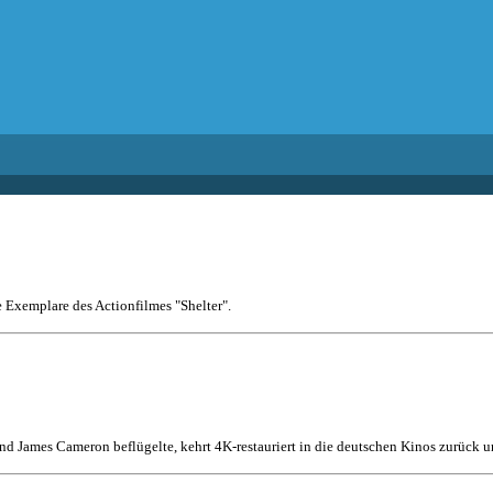
e Exemplare des Actionfilmes "Shelter".
nd James Cameron beflügelte, kehrt 4K-restauriert in die deutschen Kinos zurück un