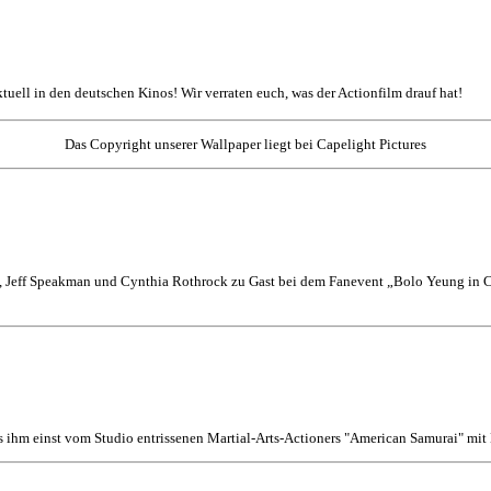
aktuell in den deutschen Kinos! Wir verraten euch, was der Actionfilm drauf hat!
Das Copyright unserer Wallpaper liegt bei Capelight Pictures
 Jeff Speakman und Cynthia Rothrock zu Gast bei dem Fanevent „Bolo Yeung in Co
s ihm einst vom Studio entrissenen Martial-Arts-Actioners "American Samurai" mi