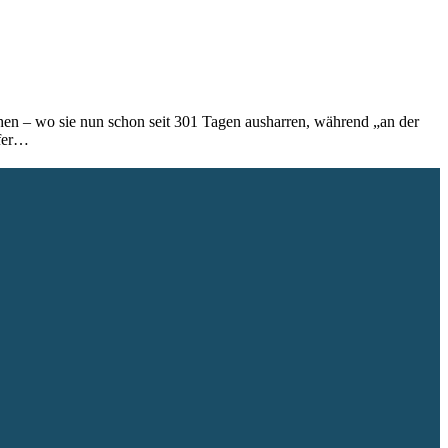
hen – wo sie nun schon seit 301 Tagen ausharren, während „an der
ffer…