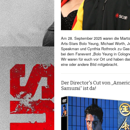
Am 28. September 2025 waren die Martia
Arts-Stars Bolo Yeung, Michael Worth, Je
Speakman und Cynthia Rothrock zu Gas
bei dem Fanevent „Bolo Yeung in Cologn
Wir waren für euch vor Ort und haben da
eine oder andere Bild mitgebracht.
Der Director's Cut von „Ameri
Samurai“ ist da!