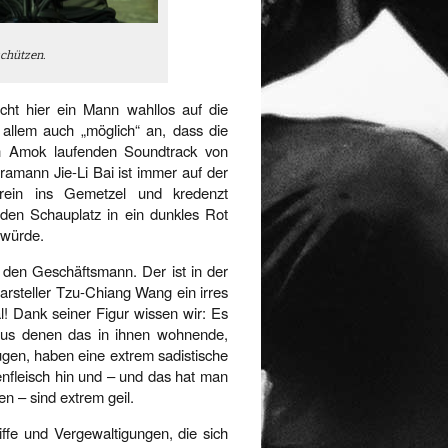
schützen.
icht hier ein Mann wahllos auf die
allem auch „möglich“ an, dass die
ch Amok laufenden Soundtrack von
nn Jie-Li Bai ist immer auf der
ein ins Gemetzel und kredenzt
 den Schauplatz in ein dunkles Rot
 würde.
 den Geschäftsmann. Der ist in der
arsteller Tzu-Chiang Wang ein irres
l! Dank seiner Figur wissen wir: Es
 aus denen das in ihnen wohnende,
gen, haben eine extrem sadistische
nfleisch hin und – und das hat man
en – sind extrem geil.
iffe und Vergewaltigungen, die sich