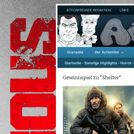
ACTIONFREUNDE REDAKTION
LINKS
Startseite
Der Actionfilm
Startseite
›
Sonstige Highlights
›
Horror
›
Gewinnspiel zu "Shelter"