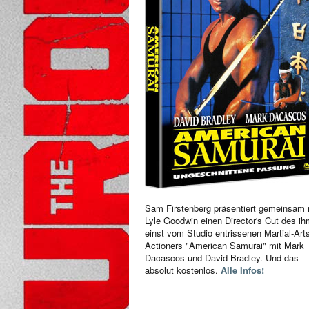
Sam Firstenberg präsentiert gemeinsam 
Lyle Goodwin einen Director's Cut des i
einst vom Studio entrissenen Martial-Art
Actioners "American Samurai" mit Mark
Dacascos und David Bradley. Und das
absolut kostenlos.
Alle Infos!