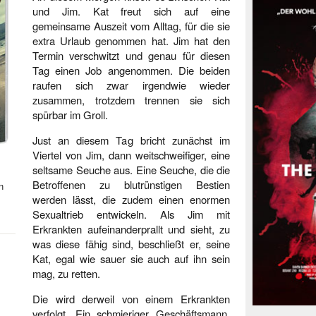
und Jim. Kat freut sich auf eine
gemeinsame Auszeit vom Alltag, für die sie
extra Urlaub genommen hat. Jim hat den
Termin verschwitzt und genau für diesen
Tag einen Job angenommen. Die beiden
raufen sich zwar irgendwie wieder
zusammen, trotzdem trennen sie sich
spürbar im Groll.
Just an diesem Tag bricht zunächst im
Viertel von Jim, dann weitschweifiger, eine
seltsame Seuche aus. Eine Seuche, die die
Betroffenen zu blutrünstigen Bestien
n
werden lässt, die zudem einen enormen
Sexualtrieb entwickeln. Als Jim mit
Erkrankten aufeinanderprallt und sieht, zu
was diese fähig sind, beschließt er, seine
Kat, egal wie sauer sie auch auf ihn sein
mag, zu retten.
Die wird derweil von einem Erkrankten
verfolgt. Ein schmieriger Geschäftsmann,