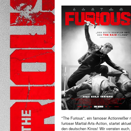
"The Furious", ein famoser Actionreißer 
furioser Martial-Arts-Action, startet aktuel
den deutschen Kinos! Wir verraten euch,