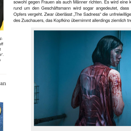
sowohl gegen Frauen als auch Männer richten. Es wird eine k
rund um den Geschäftsmann wird sogar angedeutet, dass 
Opfers vergeht. Zwar überlässt „The Sadness“ die unfreiwilli
des Zuschauers, das Kopfkino übernimmt allerdings ziemlich t
l-
ff
t
e“.
s
can