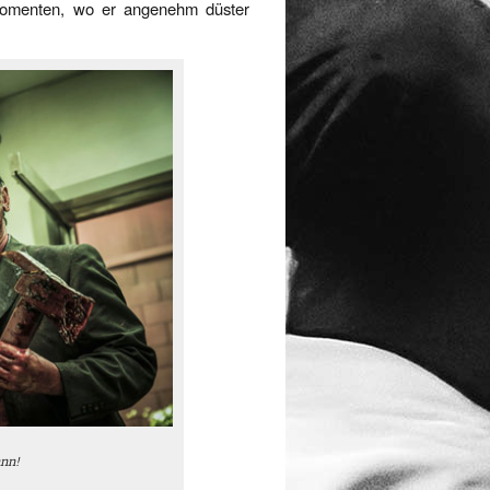
 Momenten, wo er angenehm düster
ann!