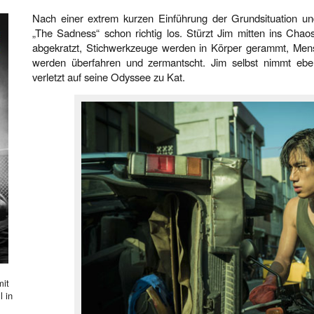
Nach einer extrem kurzen Einführung der Grundsituation un
„The Sadness“ schon richtig los. Stürzt Jim mitten ins Cha
abgekratzt, Stichwerkzeuge werden in Körper gerammt, Men
werden überfahren und zermantscht. Jim selbst nimmt eben
verletzt auf seine Odyssee zu Kat.
mit
l in