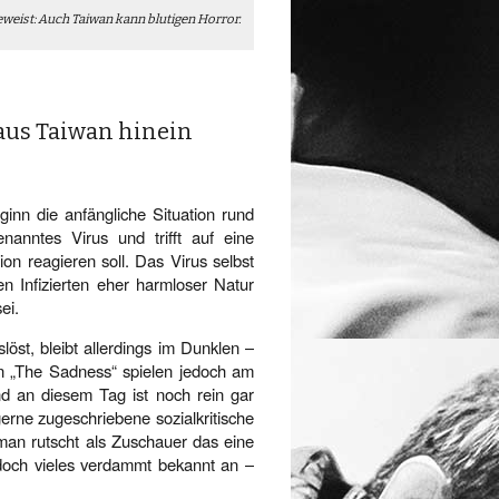
weist: Auch Taiwan kann blutigen Horror.
aus Taiwan hinein
ginn die anfängliche Situation rund
nanntes Virus und trifft auf eine
tion reagieren soll. Das Virus selbst
en Infizierten eher harmloser Natur
ei.
löst, bleibt allerdings im Dunklen –
e in „The Sadness“ spielen jedoch am
d an diesem Tag ist noch rein gar
erne zugeschriebene sozialkritische
 man rutscht als Zuschauer das eine
doch vieles verdammt bekannt an –