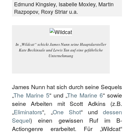
Edmund Kingsley, Isabelle Moxley, Martin
Razpopov, Roxy Striar u.a.
In „Wildcat“ schickt James Nunn seine Hauptdarsteller
Kate Beckinsale und Lewis Tan auf eine gefährliche
Unternehmung
James Nunn hat sich durch seine Sequels
„
The Marine 5
“ und „
The Marine 6
“ sowie
seine Arbeiten mit Scott Adkins (z.B.
„
Eliminators
“, „
One Shot
“ und
dessen
Sequel
) einen gewissen Ruf im B-
Actiongenre erarbeitet. Für „Wildcat“