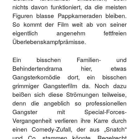
nichts davon funktioniert, da die meisten
Figuren blasse Pappkameraden bleiben.
So kommt der Film weit ab von seiner
eigentlich angenehm fettfreien
Überlebenskampfprämisse.
Ein bisschen Familien- und
Behindertendrama hier, etwas
Gangsterkomödie dort, ein bisschen
grimmiger Gangsterfilm da. Noch dazu
beißen sich diese Strömungen teilweise,
denn die angeblich so professionellen
Gangster mit Special-Forces-
Vergangenheit verlieren ihre Karre durch
einen Comedy-Zufall, der aus „Snatch“
und Co. stammen könnte. Regelrecht