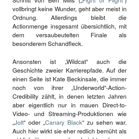
Schnitt von Ben Mills („
Fight or Flight
“)
vollbringt keine Wunder, geht aber meist in
Ordnung. Allerdings bleibt die
Actionmenge insgesamt übersichtlich, mit
dem versaubeutelten Finale als
besonderem Schandfleck.
Ansonsten ist „Wildcat“ auch die
Geschichte zweier Karrierepfade. Auf der
einen Seite ist Kate Beckinsale, die immer
noch von ihrer „Underworld“-Action-
Credibility zählt, in denen letzten Jahren
aber eigentlich nur in mauen Direct-to-
Video- und Streaming-Produktionen wie
„
Jolt
“ oder „
Canary Black
“ zu sehen war.
Auch hier wirkt sie eher redlich bemüht als