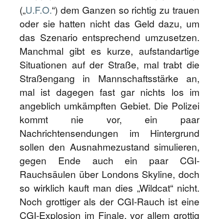
(„
U.F.O.
“) dem Ganzen so richtig zu trauen
oder sie hatten nicht das Geld dazu, um
das Szenario entsprechend umzusetzen.
Manchmal gibt es kurze, aufstandartige
Situationen auf der Straße, mal trabt die
Straßengang in Mannschaftsstärke an,
mal ist dagegen fast gar nichts los im
angeblich umkämpften Gebiet. Die Polizei
kommt nie vor, ein paar
Nachrichtensendungen im Hintergrund
sollen den Ausnahmezustand simulieren,
gegen Ende auch ein paar CGI-
Rauchsäulen über Londons Skyline, doch
so wirklich kauft man dies „Wildcat“ nicht.
Noch grottiger als der CGI-Rauch ist eine
CGI-Explosion im Finale, vor allem grottig