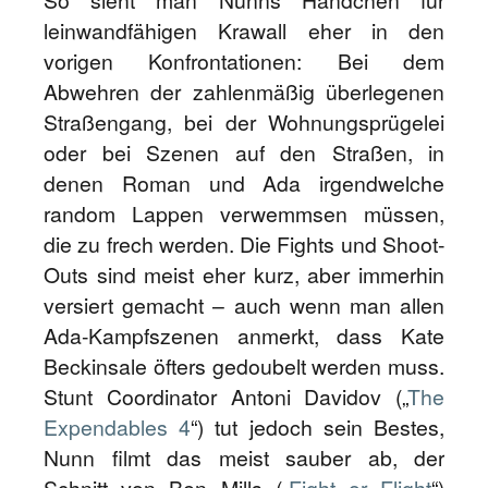
So sieht man Nunns Händchen für
leinwandfähigen Krawall eher in den
vorigen Konfrontationen: Bei dem
Abwehren der zahlenmäßig überlegenen
Straßengang, bei der Wohnungsprügelei
oder bei Szenen auf den Straßen, in
denen Roman und Ada irgendwelche
random Lappen verwemmsen müssen,
die zu frech werden. Die Fights und Shoot-
Outs sind meist eher kurz, aber immerhin
versiert gemacht – auch wenn man allen
Ada-Kampfszenen anmerkt, dass Kate
Beckinsale öfters gedoubelt werden muss.
Stunt Coordinator Antoni Davidov („
The
Expendables 4
“) tut jedoch sein Bestes,
Nunn filmt das meist sauber ab, der