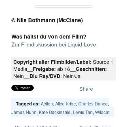
© Nils Bothmann (McClane)
Was hältst du von dem Film?
Zur Filmdiskussion bei Liquid-Love
Copyright aller Filmbilder/Label:
Source 1
Media__
Freigabe:
ab 16__
Geschnitten:
Nein__
Blu Ray/DVD
: Nein/Ja
Share
Action
,
Alice Krige
,
Charles Dance
,
Tagged as:
James Nunn
,
Kate Beckinsale
,
Lewis Tan
,
Wildcat