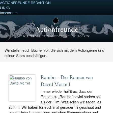
ACTIONFREUNDE REDAKTION
LINKS
Impressum
Actionfreunde
WIR ZELEBRIEREN ACTIONFILME, DIE ROCKEN!
Wir stellen euch Bücher vor, die sich mit dem Actiongenre und
seinen Stars beschäftigen.
Rambo – Der Roman von
David Morrell
Immer wieder heißt es, dass der
Roman zu „Rambo“ soviel anders sei
als der Film. Was sollen wir sagen, es
stimmt. Wir haben für euch mal genauer hingeschaut und
wesentliche Unterschiede zwischen Romanvorlage und