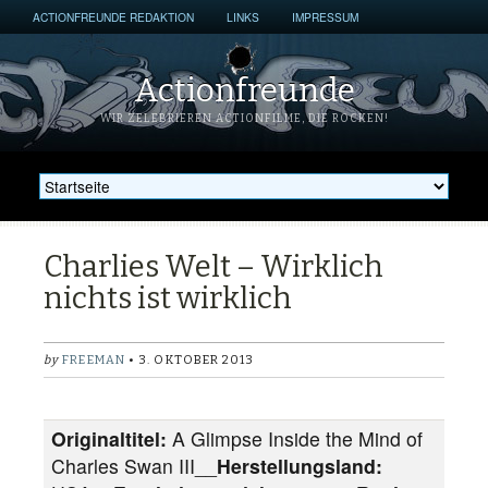
ACTIONFREUNDE REDAKTION
LINKS
IMPRESSUM
Actionfreunde
WIR ZELEBRIEREN ACTIONFILME, DIE ROCKEN!
Charlies Welt – Wirklich
nichts ist wirklich
by
FREEMAN
• 3. OKTOBER 2013
Originaltitel:
A Glimpse Inside the Mind of
Charles Swan III__
Herstellungsland: