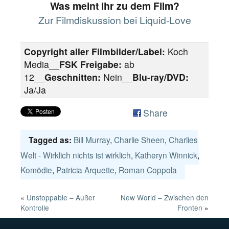
Was meint ihr zu dem Film?
Zur Filmdiskussion bei Liquid-Love
Copyright aller Filmbilder/Label:
Koch
Media__
FSK Freigabe:
ab
12__
Geschnitten:
Nein__
Blu-ray/DVD:
Ja/Ja
Share
Bill Murray
,
Charlie Sheen
,
Charlies
Tagged as:
Welt - Wirklich nichts ist wirklich
,
Katheryn Winnick
,
Komödie
,
Patricia Arquette
,
Roman Coppola
«
Unstoppable – Außer
New World – Zwischen den
Kontrolle
Fronten
»