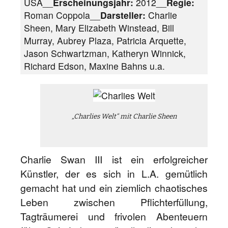
USA__
Erscheinungsjahr:
2012__
Regie:
Roman Coppola__
Darsteller:
Charlie
Sheen, Mary Elizabeth Winstead, Bill
Murray, Aubrey Plaza, Patricia Arquette,
Jason Schwartzman, Katheryn Winnick,
Richard Edson, Maxine Bahns u.a.
„Charlies Welt“ mit Charlie Sheen
Charlie Swan III ist ein erfolgreicher
Künstler, der es sich in L.A. gemütlich
gemacht hat und ein ziemlich chaotisches
Leben zwischen Pflichterfüllung,
Tagträumerei und frivolen Abenteuern