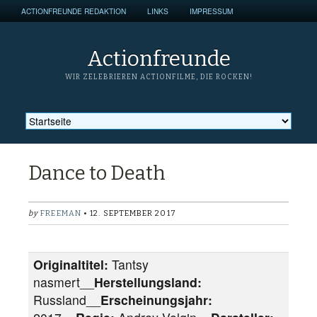
ACTIONFREUNDE REDAKTION
LINKS
IMPRESSUM
Actionfreunde
WIR ZELEBRIEREN ACTIONFILME, DIE ROCKEN!
Dance to Death
by
FREEMAN
• 12. SEPTEMBER 2017
Originaltitel:
Tantsy
nasmert__
Herstellungsland:
Russland__
Erscheinungsjahr: