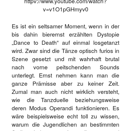
httpv://www.youtube.com/watch?
v=v1O1pGHmyv0
Es ist ein seltsamer Moment, wenn in der
bis dahin bierernst erzählten Dystopie
„Dance to Death“ auf einmal losgetanzt
wird. Zwar sind die Tänze optisch furios in
Szene gesetzt und mit wahrhaft brutal
nach vorne peitschenden Sounds
unterlegt. Ernst nehmen kann man die
ganze Prämisse aber zu keiner Zeit.
Zumal man auch nicht wirklich versteht,
wie die Tanzduelle beziehungsweise
deren Modus Operandi funktionieren. Es
wäre beispielsweise echt toll zu wissen,
warum die Jugendlichen an bestimmten