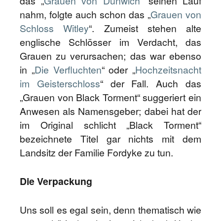
das „
Grauen von Dunwich
“ seinen Lauf
nahm, folgte auch schon das „
Grauen von
Schloss Witley
“. Zumeist stehen alte
englische Schlösser im Verdacht, das
Grauen zu verursachen; das war ebenso
in „
Die Verfluchten
“ oder „
Hochzeitsnacht
im Geisterschloss
“ der Fall. Auch das
„Grauen von Black Torment“ suggeriert ein
Anwesen als Namensgeber; dabei hat der
im Original schlicht „Black Torment“
bezeichnete Titel gar nichts mit dem
Landsitz der Familie Fordyke zu tun.
Die Verpackung
Uns soll es egal sein, denn thematisch wie