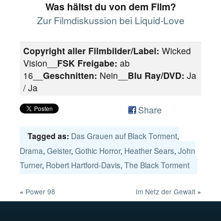
Was hältst du von dem Film?
Zur Filmdiskussion bei Liquid-Love
Copyright aller Filmbilder/Label:
Wicked
Vision__
FSK Freigabe:
ab
16__
Geschnitten:
Nein__
Blu Ray/DVD:
Ja
/ Ja
Share
Das Grauen auf Black Torment
,
Tagged as:
Drama
,
Geister
,
Gothic Horror
,
Heather Sears
,
John
Turner
,
Robert Hartford-Davis
,
The Black Torment
«
Power 98
Im Netz der Gewalt
»