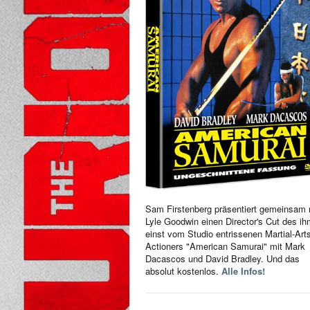
Sam Firstenberg präsentiert gemeinsam 
Lyle Goodwin einen Director's Cut des i
einst vom Studio entrissenen Martial-Art
Actioners "American Samurai" mit Mark
Dacascos und David Bradley. Und das
absolut kostenlos.
Alle Infos!