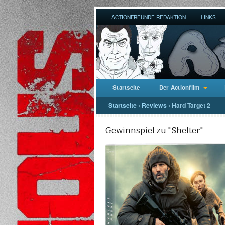
ACTIONFREUNDE REDAKTION
LINKS
Startseite
Der Actionfilm
Startseite
›
Reviews
›
Hard Target 2
Gewinnspiel zu "Shelter"