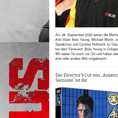
Am 28. September 2025 waren die Martia
Arts-Stars Bolo Yeung, Michael Worth, Je
Speakman und Cynthia Rothrock zu Gas
bei dem Fanevent „Bolo Yeung in Cologn
Wir waren für euch vor Ort und haben da
eine oder andere Bild mitgebracht.
Der Director's Cut von „Ameri
Samurai“ ist da!