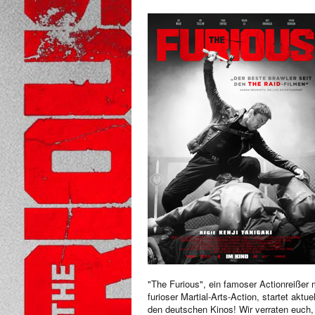
"The Furious", ein famoser Actionreißer 
furioser Martial-Arts-Action, startet aktuel
den deutschen Kinos! Wir verraten euch,