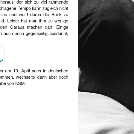
on heraus, der sich zu viel rahmende
chlagene Tempo kann zugleich nicht
alles und weiß durch die Bank zu
end. Leider hat man ihm zu wenige
n den Garaus machen darf. Einige
 auch noch gegenseitig ausdünnt,
h am 10. April auch in deutschen
 kommen, wechselte dann aber doch
gabe von KSM.