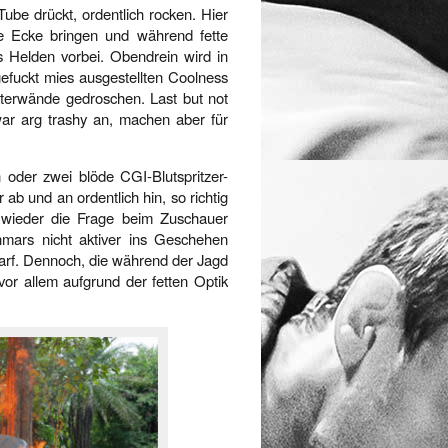
Tube drückt, ordentlich rocken. Hier
ie Ecke bringen und während fette
 Helden vorbei. Obendrein wird in
gefuckt mies ausgestellten Coolness
tterwände gedroschen. Last but not
ar arg trashy an, machen aber für
n oder zwei blöde CGI-Blutspritzer-
b und an ordentlich hin, so richtig
 wieder die Frage beim Zuschauer
mars nicht aktiver ins Geschehen
arf. Dennoch, die während der Jagd
r allem aufgrund der fetten Optik