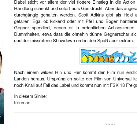
Dabei sticht vor allem der viel flottere Einstieg in die Acti
Handlung schenkt und sofort aufs Gas drückt. Aber das anges
durchgängig gehalten werden. Scott Adkins gibt als Held 
gefallen. Egal ob kickend oder mit Pfeil und Bogen hantier
Gegner spendiert, denen er in ordentlichen Actionszene
Dummheiten, etwa dass die ohnehin dünne Gegnerschar sich
und der missratene Showdown erden den Spaß aber extrem.
Nach einem wilden Hin und Her kommt der Film nun endlic
Landen heraus. Ursprünglich sollte der Film von Universal
noch Knall auf Fall das Label und kommt nun mit FSK 18 Frei
In diesem Sinne:
freeman
……