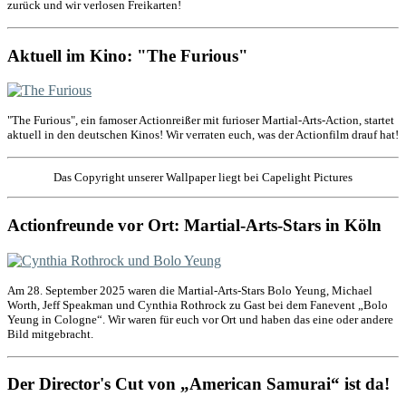
zurück und wir verlosen Freikarten!
Aktuell im Kino: "The Furious"
"The Furious", ein famoser Actionreißer mit furioser Martial-Arts-Action, startet
aktuell in den deutschen Kinos! Wir verraten euch, was der Actionfilm drauf hat!
Das Copyright unserer Wallpaper liegt bei Capelight Pictures
Actionfreunde vor Ort: Martial-Arts-Stars in Köln
Am 28. September 2025 waren die Martial-Arts-Stars Bolo Yeung, Michael
Worth, Jeff Speakman und Cynthia Rothrock zu Gast bei dem Fanevent „Bolo
Yeung in Cologne“. Wir waren für euch vor Ort und haben das eine oder andere
Bild mitgebracht.
Der Director's Cut von „American Samurai“ ist da!