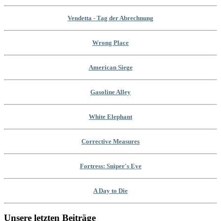
Vendetta - Tag der Abrechnung
Wrong Place
American Siege
Gasoline Alley
White Elephant
Corrective Measures
Fortress: Sniper's Eye
A Day to Die
Unsere letzten Beiträge