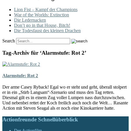
Lion Fist – Kampf der Champions
War of the Worlds: Extinction
Die Ledernacken
Don’t go in that House, Bitch!
Die Todesfaust des kleinen Drachen
Search
Tag-Archiv für ‘Alarmstufe: Rot 2’
Alarmstufe: Rot 2
Der arme Casey Ryback! Egal wo er steht und geht, überall stolpert
er in ein „Stirb Langsam“-Szenario und muss den Tag retten.
Diesmal gilt es in einem Zug voller Lumpen nass durchzuwischen.
Und nebenbei rettet der Koch freilich auch noch die Welt… Rasante
Action mit Steven Seagal als er noch eine Kinokarriere hatte.
Actionfreunde Schnellüberblick
Der Actionfilm