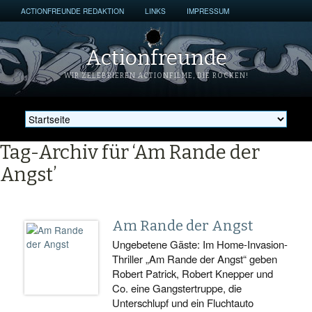
ACTIONFREUNDE REDAKTION
LINKS
IMPRESSUM
Actionfreunde
WIR ZELEBRIEREN ACTIONFILME, DIE ROCKEN!
Tag-Archiv für ‘Am Rande der
Angst’
Am Rande der Angst
Ungebetene Gäste: Im Home-Invasion-
Thriller „Am Rande der Angst“ geben
Robert Patrick, Robert Knepper und
Co. eine Gangstertruppe, die
Unterschlupf und ein Fluchtauto