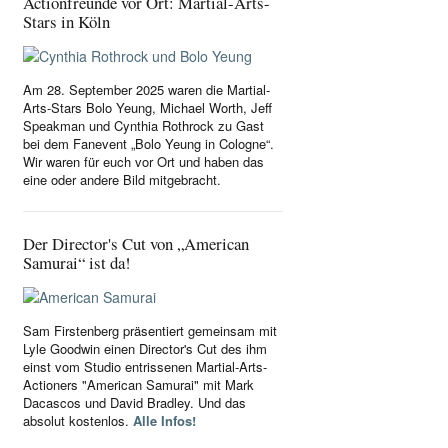
Actionfreunde vor Ort: Martial-Arts-
Stars in Köln
Am 28. September 2025 waren die Martial-
Arts-Stars Bolo Yeung, Michael Worth, Jeff
Speakman und Cynthia Rothrock zu Gast
bei dem Fanevent „Bolo Yeung in Cologne“.
Wir waren für euch vor Ort und haben das
eine oder andere Bild mitgebracht.
Der Director's Cut von „American
Samurai“ ist da!
Sam Firstenberg präsentiert gemeinsam mit
Lyle Goodwin einen Director's Cut des ihm
einst vom Studio entrissenen Martial-Arts-
Actioners "American Samurai" mit Mark
Dacascos und David Bradley. Und das
absolut kostenlos.
Alle Infos!