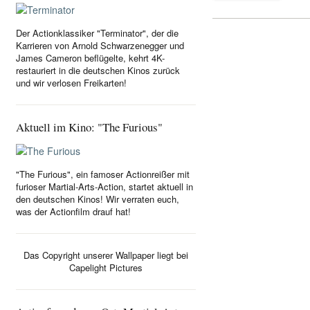
Der Actionklassiker "Terminator", der die
Karrieren von Arnold Schwarzenegger und
James Cameron beflügelte, kehrt 4K-
restauriert in die deutschen Kinos zurück
und wir verlosen Freikarten!
Aktuell im Kino: "The Furious"
"The Furious", ein famoser Actionreißer mit
furioser Martial-Arts-Action, startet aktuell in
den deutschen Kinos! Wir verraten euch,
was der Actionfilm drauf hat!
Das Copyright unserer Wallpaper liegt bei
Capelight Pictures