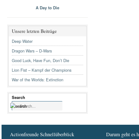
A Day to Die
Unsere letzten Beiträge
Deep Water
Dragon Wars – D-Wars
Good Luck, Have Fun, Don’t Die
Lion Fist – Kampf der Champions
War of the Worlds: Extinction
Search
Actionfreunde Schnellüberblick
Darum geht es h