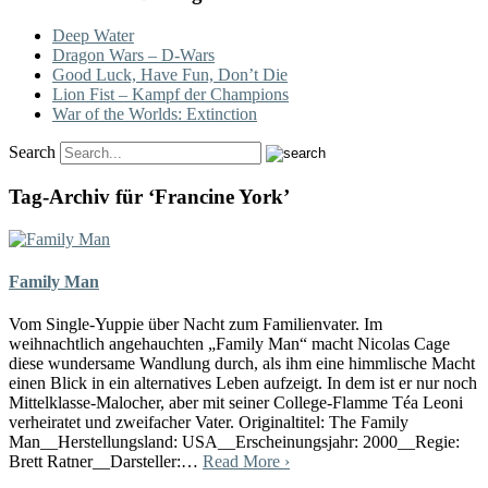
Deep Water
Dragon Wars – D-Wars
Good Luck, Have Fun, Don’t Die
Lion Fist – Kampf der Champions
War of the Worlds: Extinction
Search
Tag-Archiv für ‘Francine York’
Family Man
Vom Single-Yuppie über Nacht zum Familienvater. Im
weihnachtlich angehauchten „Family Man“ macht Nicolas Cage
diese wundersame Wandlung durch, als ihm eine himmlische Macht
einen Blick in ein alternatives Leben aufzeigt. In dem ist er nur noch
Mittelklasse-Malocher, aber mit seiner College-Flamme Téa Leoni
verheiratet und zweifacher Vater. Originaltitel: The Family
Man__Herstellungsland: USA__Erscheinungsjahr: 2000__Regie:
Brett Ratner__Darsteller:…
Read More ›