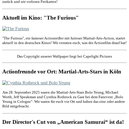
zurück und wir verlosen Freikarten!
Aktuell im Kino: "The Furious"
"The Furious", ein famoser Actionreißer mit furioser Martial-Arts-Action, startet
aktuell in den deutschen Kinos! Wir verraten euch, was der Actionfilm drauf hat!
Das Copyright unserer Wallpaper liegt bei Capelight Pictures
Actionfreunde vor Ort: Martial-Arts-Stars in Köln
Am 28. September 2025 waren die Martial-Arts-Stars Bolo Yeung, Michael
Worth, Jeff Speakman und Cynthia Rothrock zu Gast bei dem Fanevent „Bolo
Yeung in Cologne“. Wir waren für euch vor Ort und haben das eine oder andere
Bild mitgebracht.
Der Director's Cut von „American Samurai“ ist da!