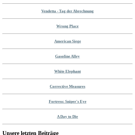
Vendetta - Tag der Abrechnung
Wrong Place
American Siege
Gasoline Alley
White Elephant
Corrective Measures
Fortress: Sniper's Eye
A Day to Die
Unsere letzten Beiträge